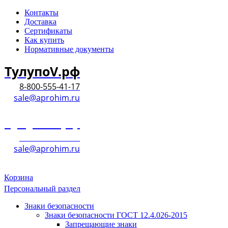
Контакты
Доставка
Сертификаты
Как купить
Нормативные документы
ТулупоV.рф
8-800-555-41-17
sale@aprohim.ru
ТулупоV.рф
8-800-555-41-17
sale@aprohim.ru
Корзина
Персональный раздел
Знаки безопасности
Знаки безопасности ГОСТ 12.4.026-2015
Запрещающие знаки