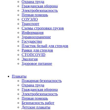
Охрана труда
Гражданская оборона
Электробезопасность
Первая помощь
СОУЭЛО
Транспорт
Схемы строповки грузов
Информация
Здравоохранение
Государство
Пластик белый для стендов
Рамки для стендов
СТОПCOVID
Экология
Здоровое питание
Плакаты
Пожарная безопасность
Охрана труда
Гражданская оборона
Электробезопасность
Первая помощь
Безопасность работ
Детские плакаты