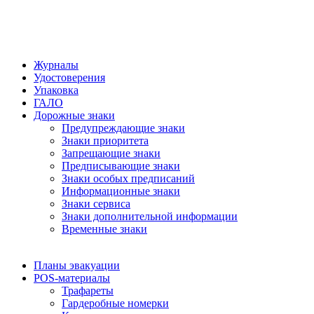
Журналы
Удостоверения
Упаковка
ГАЛО
Дорожные знаки
Предупреждающие знаки
Знаки приоритета
Запрещающие знаки
Предписывающие знаки
Знаки особых предписаний
Информационные знаки
Знаки сервиса
Знаки дополнительной информации
Временные знаки
Планы эвакуации
POS-материалы
Трафареты
Гардеробные номерки