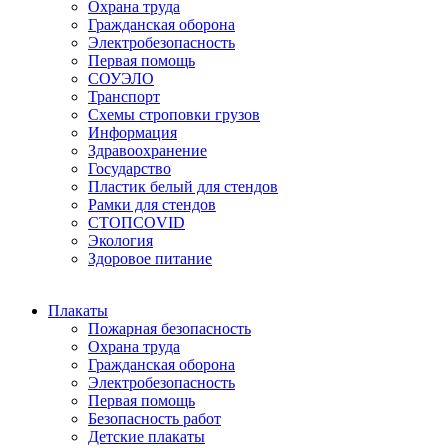
Охрана труда
Гражданская оборона
Электробезопасность
Первая помощь
СОУЭЛО
Транспорт
Схемы строповки грузов
Информация
Здравоохранение
Государство
Пластик белый для стендов
Рамки для стендов
СТОПCOVID
Экология
Здоровое питание
Плакаты
Пожарная безопасность
Охрана труда
Гражданская оборона
Электробезопасность
Первая помощь
Безопасность работ
Детские плакаты