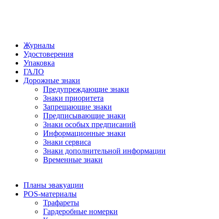
Журналы
Удостоверения
Упаковка
ГАЛО
Дорожные знаки
Предупреждающие знаки
Знаки приоритета
Запрещающие знаки
Предписывающие знаки
Знаки особых предписаний
Информационные знаки
Знаки сервиса
Знаки дополнительной информации
Временные знаки
Планы эвакуации
POS-материалы
Трафареты
Гардеробные номерки