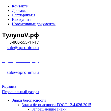
Контакты
Доставка
Сертификаты
Как купить
Нормативные документы
ТулупоV.рф
8-800-555-41-17
sale@aprohim.ru
ТулупоV.рф
8-800-555-41-17
sale@aprohim.ru
Корзина
Персональный раздел
Знаки безопасности
Знаки безопасности ГОСТ 12.4.026-2015
Запрещающие знаки