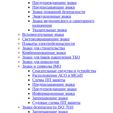
Предупреждающие знаки
Предписывающие знаки
Знаки пожарной безопасности
Эвакуационные знаки
Знаки медицинского и санитарного
назначения
Указательные знаки
Вспомогательные знаки
Световозвращающие знаки
Плакаты электробезопасности
Знаки для строительства
Комбинированные знаки
Знаки для баков накопления ТБО
Знаки для инвалидов
Знаки и символы IMO
Спасательные средства и устройства
Расположение АСО и МСиП
Схемы ПП защиты
Предписывающие знаки
Предупреждающие знаки
Информационные знаки
Запрещающие знаки
Судовые схемы ПП защиты
Знаки безопасности ISO 7010
Запрещающие знаки