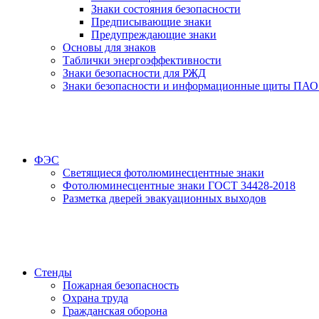
Знаки состояния безопасности
Предписывающие знаки
Предупреждающие знаки
Основы для знаков
Таблички энергоэффективности
Знаки безопасности для РЖД
Знаки безопасности и информационные щиты ПАО
ФЭС
Светящиеся фотолюминесцентные знаки
Фотолюминесцентные знаки ГОСТ 34428-2018
Разметка дверей эвакуационных выходов
Стенды
Пожарная безопасность
Охрана труда
Гражданская оборона