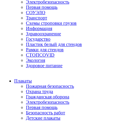
Электробезопасность
Первая помощь
СОУЭЛО
Транспорт
Схемы строповки грузов
Информация
Здравоохранение
Государство
Пластик белый для стендов
Рамки для стендов
СТОПCOVID
Экология
Здоровое питание
Плакаты
Пожарная безопасность
Охрана труда
Гражданская оборона
Электробезопасность
Первая помощь
Безопасность работ
Детские плакаты