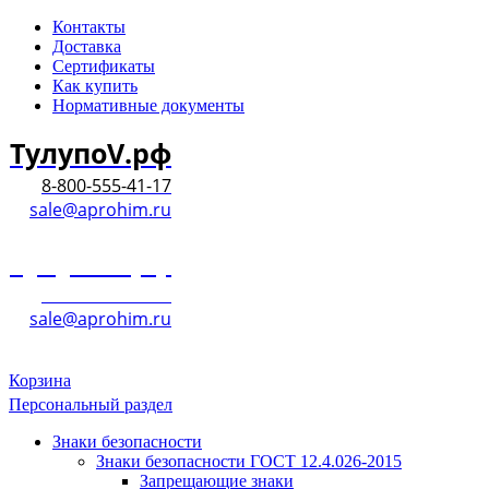
Контакты
Доставка
Сертификаты
Как купить
Нормативные документы
ТулупоV.рф
8-800-555-41-17
sale@aprohim.ru
ТулупоV.рф
8-800-555-41-17
sale@aprohim.ru
Корзина
Персональный раздел
Знаки безопасности
Знаки безопасности ГОСТ 12.4.026-2015
Запрещающие знаки