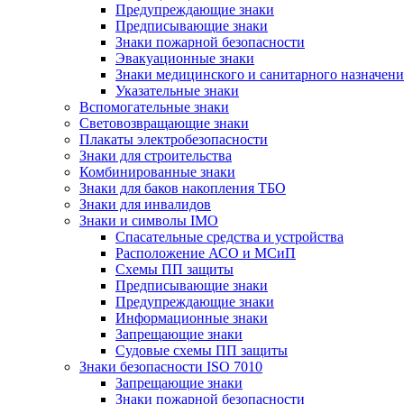
Предупреждающие знаки
Предписывающие знаки
Знаки пожарной безопасности
Эвакуационные знаки
Знаки медицинского и санитарного назначени
Указательные знаки
Вспомогательные знаки
Световозвращающие знаки
Плакаты электробезопасности
Знаки для строительства
Комбинированные знаки
Знаки для баков накопления ТБО
Знаки для инвалидов
Знаки и символы IMO
Спасательные средства и устройства
Расположение АСО и МСиП
Схемы ПП защиты
Предписывающие знаки
Предупреждающие знаки
Информационные знаки
Запрещающие знаки
Судовые схемы ПП защиты
Знаки безопасности ISO 7010
Запрещающие знаки
Знаки пожарной безопасности