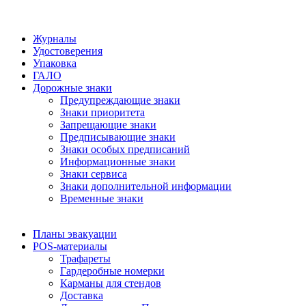
Журналы
Удостоверения
Упаковка
ГАЛО
Дорожные знаки
Предупреждающие знаки
Знаки приоритета
Запрещающие знаки
Предписывающие знаки
Знаки особых предписаний
Информационные знаки
Знаки сервиса
Знаки дополнительной информации
Временные знаки
Планы эвакуации
POS-материалы
Трафареты
Гардеробные номерки
Карманы для стендов
Доставка