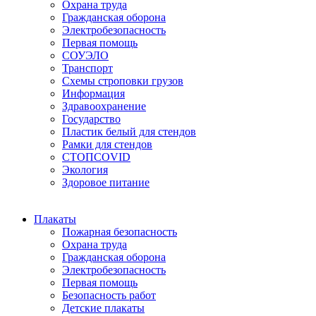
Охрана труда
Гражданская оборона
Электробезопасность
Первая помощь
СОУЭЛО
Транспорт
Схемы строповки грузов
Информация
Здравоохранение
Государство
Пластик белый для стендов
Рамки для стендов
СТОПCOVID
Экология
Здоровое питание
Плакаты
Пожарная безопасность
Охрана труда
Гражданская оборона
Электробезопасность
Первая помощь
Безопасность работ
Детские плакаты