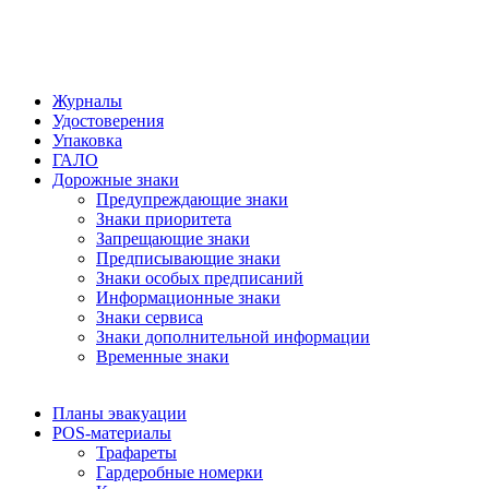
Журналы
Удостоверения
Упаковка
ГАЛО
Дорожные знаки
Предупреждающие знаки
Знаки приоритета
Запрещающие знаки
Предписывающие знаки
Знаки особых предписаний
Информационные знаки
Знаки сервиса
Знаки дополнительной информации
Временные знаки
Планы эвакуации
POS-материалы
Трафареты
Гардеробные номерки