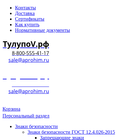
Контакты
Доставка
Сертификаты
Как купить
Нормативные документы
ТулупоV.рф
8-800-555-41-17
sale@aprohim.ru
ТулупоV.рф
8-800-555-41-17
sale@aprohim.ru
Корзина
Персональный раздел
Знаки безопасности
Знаки безопасности ГОСТ 12.4.026-2015
Запрещающие знаки