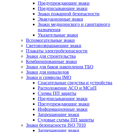
Предупреждающие знаки
Предписывающие знаки
Знаки пожарной безопасности
Эвакуационные знаки
Знаки медицинского и санитарного
назначения
Указательные знаки
Вспомогательные знаки
Световозвращающие знаки
Плакаты электробезопасности
Знаки для строительства
Комбинированные знаки
Знаки для баков накопления ТБО
Знаки для инвалидов
Знаки и символы IMO
Спасательные средства и устройства
Расположение АСО и МСиП
Схемы ПП защиты
Предписывающие знаки
Предупреждающие знаки
Информационные знаки
Запрещающие знаки
Судовые схемы ПП защиты
Знаки безопасности ISO 7010
Запрещающие знаки