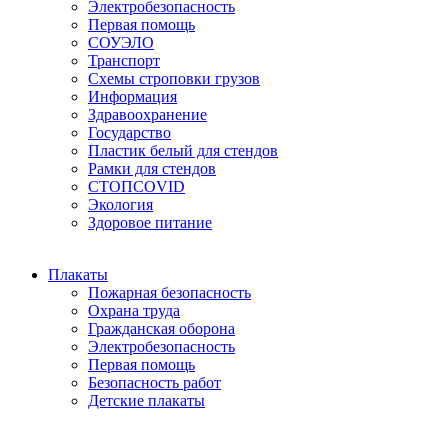
Электробезопасность
Первая помощь
СОУЭЛО
Транспорт
Схемы строповки грузов
Информация
Здравоохранение
Государство
Пластик белый для стендов
Рамки для стендов
СТОПCOVID
Экология
Здоровое питание
Плакаты
Пожарная безопасность
Охрана труда
Гражданская оборона
Электробезопасность
Первая помощь
Безопасность работ
Детские плакаты