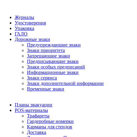
Журналы
Удостоверения
Упаковка
ГАЛО
Дорожные знаки
Предупреждающие знаки
Знаки приоритета
Запрещающие знаки
Предписывающие знаки
Знаки особых предписаний
Информационные знаки
Знаки сервиса
Знаки дополнительной информации
Временные знаки
Планы эвакуации
POS-материалы
Трафареты
Гардеробные номерки
Карманы для стендов
Доставка