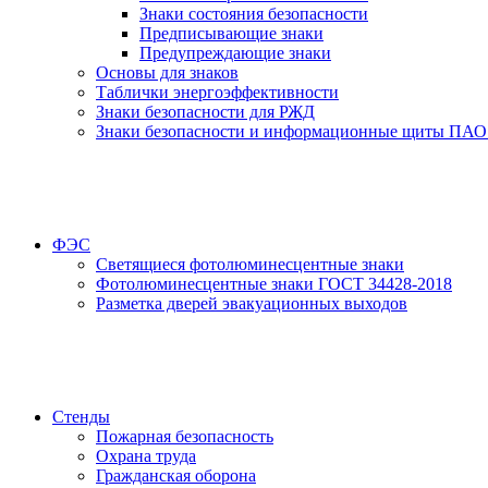
Знаки состояния безопасности
Предписывающие знаки
Предупреждающие знаки
Основы для знаков
Таблички энергоэффективности
Знаки безопасности для РЖД
Знаки безопасности и информационные щиты ПАО
ФЭС
Светящиеся фотолюминесцентные знаки
Фотолюминесцентные знаки ГОСТ 34428-2018
Разметка дверей эвакуационных выходов
Стенды
Пожарная безопасность
Охрана труда
Гражданская оборона