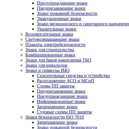
Предупреждающие знаки
Предписывающие знаки
Знаки пожарной безопасности
Эвакуационные знаки
Знаки медицинского и санитарного назначени
Указательные знаки
Вспомогательные знаки
Световозвращающие знаки
Плакаты электробезопасности
Знаки для строительства
Комбинированные знаки
Знаки для баков накопления ТБО
Знаки для инвалидов
Знаки и символы IMO
Спасательные средства и устройства
Расположение АСО и МСиП
Схемы ПП защиты
Предписывающие знаки
Предупреждающие знаки
Информационные знаки
Запрещающие знаки
Судовые схемы ПП защиты
Знаки безопасности ISO 7010
Запрещающие знаки
Знаки пожарной безопасности