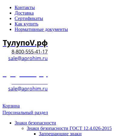
Контакты
Доставка
Сертификаты
Как купить
Нормативные документы
ТулупоV.рф
8-800-555-41-17
sale@aprohim.ru
ТулупоV.рф
8-800-555-41-17
sale@aprohim.ru
Корзина
Персональный раздел
Знаки безопасности
Знаки безопасности ГОСТ 12.4.026-2015
Запрещающие знаки