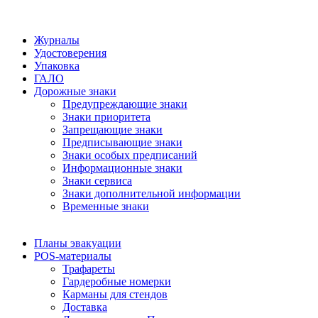
Журналы
Удостоверения
Упаковка
ГАЛО
Дорожные знаки
Предупреждающие знаки
Знаки приоритета
Запрещающие знаки
Предписывающие знаки
Знаки особых предписаний
Информационные знаки
Знаки сервиса
Знаки дополнительной информации
Временные знаки
Планы эвакуации
POS-материалы
Трафареты
Гардеробные номерки
Карманы для стендов
Доставка