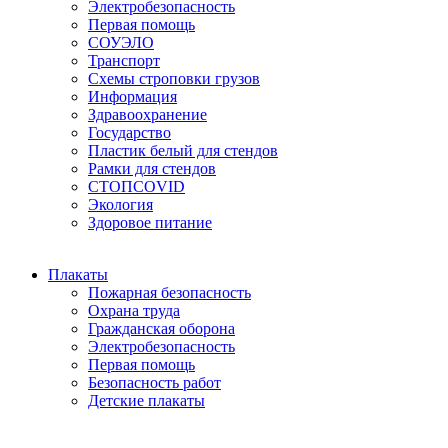
Электробезопасность
Первая помощь
СОУЭЛО
Транспорт
Схемы строповки грузов
Информация
Здравоохранение
Государство
Пластик белый для стендов
Рамки для стендов
СТОПCOVID
Экология
Здоровое питание
Плакаты
Пожарная безопасность
Охрана труда
Гражданская оборона
Электробезопасность
Первая помощь
Безопасность работ
Детские плакаты