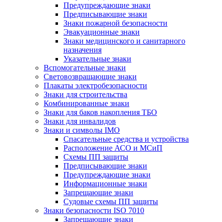
Предупреждающие знаки
Предписывающие знаки
Знаки пожарной безопасности
Эвакуационные знаки
Знаки медицинского и санитарного
назначения
Указательные знаки
Вспомогательные знаки
Световозвращающие знаки
Плакаты электробезопасности
Знаки для строительства
Комбинированные знаки
Знаки для баков накопления ТБО
Знаки для инвалидов
Знаки и символы IMO
Спасательные средства и устройства
Расположение АСО и МСиП
Схемы ПП защиты
Предписывающие знаки
Предупреждающие знаки
Информационные знаки
Запрещающие знаки
Судовые схемы ПП защиты
Знаки безопасности ISO 7010
Запрещающие знаки