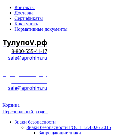
Контакты
Доставка
Сертификаты
Как купить
Нормативные документы
ТулупоV.рф
8-800-555-41-17
sale@aprohim.ru
ТулупоV.рф
8-800-555-41-17
sale@aprohim.ru
Корзина
Персональный раздел
Знаки безопасности
Знаки безопасности ГОСТ 12.4.026-2015
Запрещающие знаки