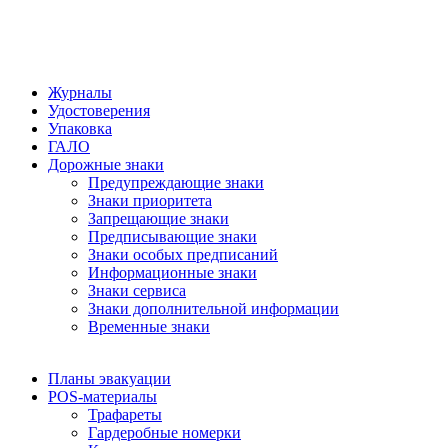
Журналы
Удостоверения
Упаковка
ГАЛО
Дорожные знаки
Предупреждающие знаки
Знаки приоритета
Запрещающие знаки
Предписывающие знаки
Знаки особых предписаний
Информационные знаки
Знаки сервиса
Знаки дополнительной информации
Временные знаки
Планы эвакуации
POS-материалы
Трафареты
Гардеробные номерки