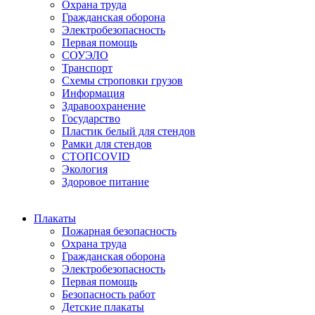
Охрана труда
Гражданская оборона
Электробезопасность
Первая помощь
СОУЭЛО
Транспорт
Схемы строповки грузов
Информация
Здравоохранение
Государство
Пластик белый для стендов
Рамки для стендов
СТОПCOVID
Экология
Здоровое питание
Плакаты
Пожарная безопасность
Охрана труда
Гражданская оборона
Электробезопасность
Первая помощь
Безопасность работ
Детские плакаты