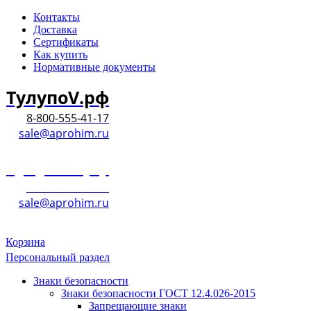
Контакты
Доставка
Сертификаты
Как купить
Нормативные документы
ТулупоV.рф
8-800-555-41-17
sale@aprohim.ru
ТулупоV.рф
8-800-555-41-17
sale@aprohim.ru
Корзина
Персональный раздел
Знаки безопасности
Знаки безопасности ГОСТ 12.4.026-2015
Запрещающие знаки