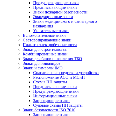
Предупреждающие знаки
Предписывающие знаки
Знаки пожарной безопасности
Эвакуационные знаки
Знаки медицинского и санитарного
назначения
Указательные знаки
Вспомогательные знаки
Световозвращающие знаки
Плакаты электробезопасности
Знаки для строительства
Комбинированные знаки
Знаки для баков накопления ТБО
Знаки для инвалидов
Знаки и символы IMO
Спасательные средства и устройства
Расположение АСО и МСиП
Схемы ПП защиты
Предписывающие знаки
Предупреждающие знаки
Информационные знаки
Запрещающие знаки
Судовые схемы ПП защиты
Знаки безопасности ISO 7010
Запрещающие знаки