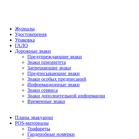
Журналы
Удостоверения
Упаковка
ГАЛО
Дорожные знаки
Предупреждающие знаки
Знаки приоритета
Запрещающие знаки
Предписывающие знаки
Знаки особых предписаний
Информационные знаки
Знаки сервиса
Знаки дополнительной информации
Временные знаки
Планы эвакуации
POS-материалы
Трафареты
Гардеробные номерки