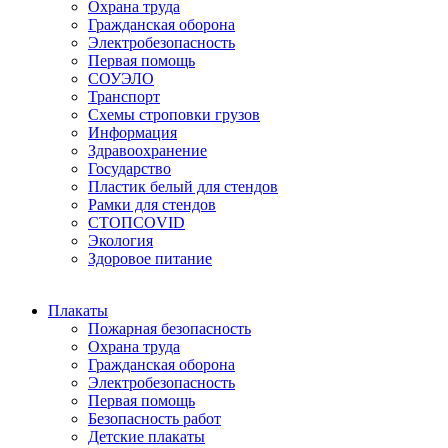
Охрана труда
Гражданская оборона
Электробезопасность
Первая помощь
СОУЭЛО
Транспорт
Схемы строповки грузов
Информация
Здравоохранение
Государство
Пластик белый для стендов
Рамки для стендов
СТОПCOVID
Экология
Здоровое питание
Плакаты
Пожарная безопасность
Охрана труда
Гражданская оборона
Электробезопасность
Первая помощь
Безопасность работ
Детские плакаты