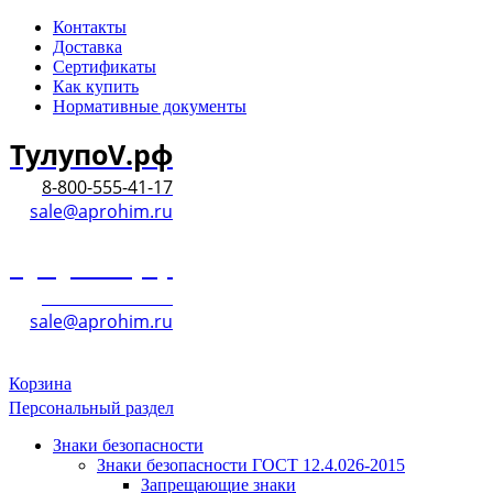
Контакты
Доставка
Сертификаты
Как купить
Нормативные документы
ТулупоV.рф
8-800-555-41-17
sale@aprohim.ru
ТулупоV.рф
8-800-555-41-17
sale@aprohim.ru
Корзина
Персональный раздел
Знаки безопасности
Знаки безопасности ГОСТ 12.4.026-2015
Запрещающие знаки