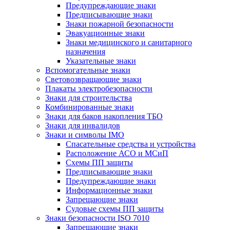
Предупреждающие знаки
Предписывающие знаки
Знаки пожарной безопасности
Эвакуационные знаки
Знаки медицинского и санитарного
назначения
Указательные знаки
Вспомогательные знаки
Световозвращающие знаки
Плакаты электробезопасности
Знаки для строительства
Комбинированные знаки
Знаки для баков накопления ТБО
Знаки для инвалидов
Знаки и символы IMO
Спасательные средства и устройства
Расположение АСО и МСиП
Схемы ПП защиты
Предписывающие знаки
Предупреждающие знаки
Информационные знаки
Запрещающие знаки
Судовые схемы ПП защиты
Знаки безопасности ISO 7010
Запрещающие знаки