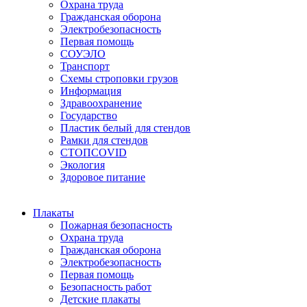
Охрана труда
Гражданская оборона
Электробезопасность
Первая помощь
СОУЭЛО
Транспорт
Схемы строповки грузов
Информация
Здравоохранение
Государство
Пластик белый для стендов
Рамки для стендов
СТОПCOVID
Экология
Здоровое питание
Плакаты
Пожарная безопасность
Охрана труда
Гражданская оборона
Электробезопасность
Первая помощь
Безопасность работ
Детские плакаты