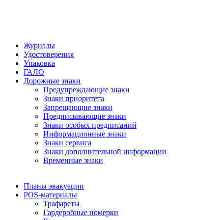
Журналы
Удостоверения
Упаковка
ГАЛО
Дорожные знаки
Предупреждающие знаки
Знаки приоритета
Запрещающие знаки
Предписывающие знаки
Знаки особых предписаний
Информационные знаки
Знаки сервиса
Знаки дополнительной информации
Временные знаки
Планы эвакуации
POS-материалы
Трафареты
Гардеробные номерки