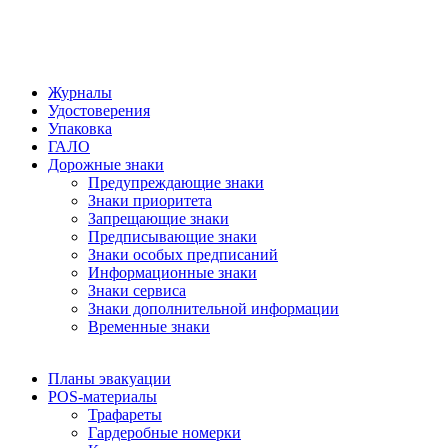
Журналы
Удостоверения
Упаковка
ГАЛО
Дорожные знаки
Предупреждающие знаки
Знаки приоритета
Запрещающие знаки
Предписывающие знаки
Знаки особых предписаний
Информационные знаки
Знаки сервиса
Знаки дополнительной информации
Временные знаки
Планы эвакуации
POS-материалы
Трафареты
Гардеробные номерки