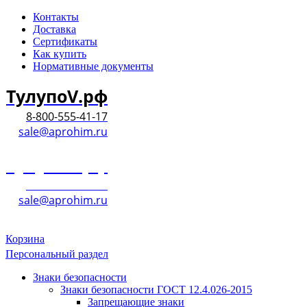
Контакты
Доставка
Сертификаты
Как купить
Нормативные документы
ТулупоV.рф
8-800-555-41-17
sale@aprohim.ru
ТулупоV.рф
8-800-555-41-17
sale@aprohim.ru
Корзина
Персональный раздел
Знаки безопасности
Знаки безопасности ГОСТ 12.4.026-2015
Запрещающие знаки