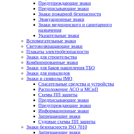
Предупреждающие знаки
Предписывающие знаки
Знаки пожарной безопасности
Эвакуационные знаки
Знаки медицинского и санитарного
назначения
Указательные знаки
Вспомогательные знаки
Световозвращающие знаки
Плакаты электробезопасности
Знаки для строительства
Комбинированные знаки
Знаки для баков накопления ТБО
Знаки для инвалидов
Знаки и символы IMO
Спасательные средства и устройства
Расположение АСО и МСиП
Схемы ПП защиты
Предписывающие знаки
Предупреждающие знаки
Информационные знаки
Запрещающие знаки
Судовые схемы ПП защиты
Знаки безопасности ISO 7010
Запрещающие знаки