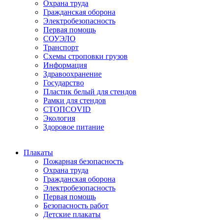
Охрана труда
Гражданская оборона
Электробезопасность
Первая помощь
СОУЭЛО
Транспорт
Схемы строповки грузов
Информация
Здравоохранение
Государство
Пластик белый для стендов
Рамки для стендов
СТОПCOVID
Экология
Здоровое питание
Плакаты
Пожарная безопасность
Охрана труда
Гражданская оборона
Электробезопасность
Первая помощь
Безопасность работ
Детские плакаты