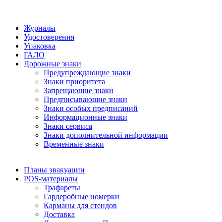
Журналы
Удостоверения
Упаковка
ГАЛО
Дорожные знаки
Предупреждающие знаки
Знаки приоритета
Запрещающие знаки
Предписывающие знаки
Знаки особых предписаний
Информационные знаки
Знаки сервиса
Знаки дополнительной информации
Временные знаки
Планы эвакуации
POS-материалы
Трафареты
Гардеробные номерки
Карманы для стендов
Доставка