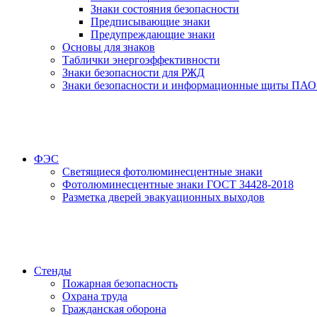
Знаки состояния безопасности
Предписывающие знаки
Предупреждающие знаки
Основы для знаков
Таблички энергоэффективности
Знаки безопасности для РЖД
Знаки безопасности и информационные щиты ПАО
ФЭС
Светящиеся фотолюминесцентные знаки
Фотолюминесцентные знаки ГОСТ 34428-2018
Разметка дверей эвакуационных выходов
Стенды
Пожарная безопасность
Охрана труда
Гражданская оборона