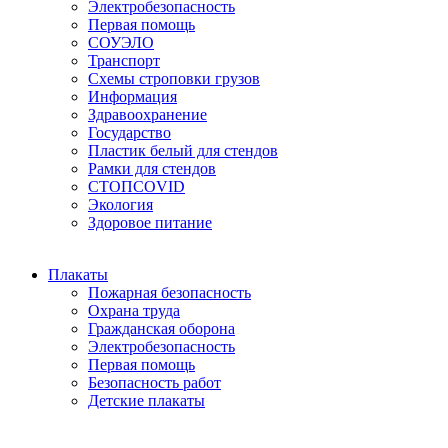
Электробезопасность
Первая помощь
СОУЭЛО
Транспорт
Схемы строповки грузов
Информация
Здравоохранение
Государство
Пластик белый для стендов
Рамки для стендов
СТОПCOVID
Экология
Здоровое питание
Плакаты
Пожарная безопасность
Охрана труда
Гражданская оборона
Электробезопасность
Первая помощь
Безопасность работ
Детские плакаты