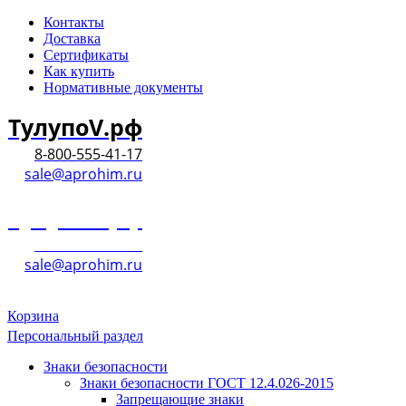
Контакты
Доставка
Сертификаты
Как купить
Нормативные документы
ТулупоV.рф
8-800-555-41-17
sale@aprohim.ru
ТулупоV.рф
8-800-555-41-17
sale@aprohim.ru
Корзина
Персональный раздел
Знаки безопасности
Знаки безопасности ГОСТ 12.4.026-2015
Запрещающие знаки