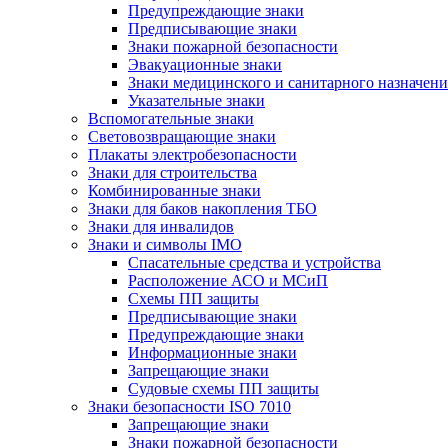
Предупреждающие знаки
Предписывающие знаки
Знаки пожарной безопасности
Эвакуационные знаки
Знаки медицинского и санитарного назначени
Указательные знаки
Вспомогательные знаки
Световозвращающие знаки
Плакаты электробезопасности
Знаки для строительства
Комбинированные знаки
Знаки для баков накопления ТБО
Знаки для инвалидов
Знаки и символы IMO
Спасательные средства и устройства
Расположение АСО и МСиП
Схемы ПП защиты
Предписывающие знаки
Предупреждающие знаки
Информационные знаки
Запрещающие знаки
Судовые схемы ПП защиты
Знаки безопасности ISO 7010
Запрещающие знаки
Знаки пожарной безопасности