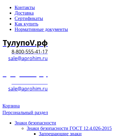
Контакты
Доставка
Сертификаты
Как купить
Нормативные документы
ТулупоV.рф
8-800-555-41-17
sale@aprohim.ru
ТулупоV.рф
8-800-555-41-17
sale@aprohim.ru
Корзина
Персональный раздел
Знаки безопасности
Знаки безопасности ГОСТ 12.4.026-2015
Запрещающие знаки