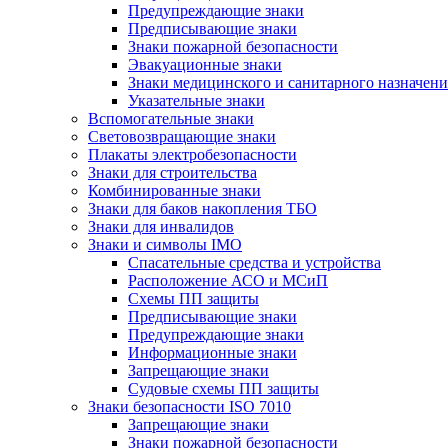
Предупреждающие знаки
Предписывающие знаки
Знаки пожарной безопасности
Эвакуационные знаки
Знаки медицинского и санитарного назначени
Указательные знаки
Вспомогательные знаки
Световозвращающие знаки
Плакаты электробезопасности
Знаки для строительства
Комбинированные знаки
Знаки для баков накопления ТБО
Знаки для инвалидов
Знаки и символы IMO
Спасательные средства и устройства
Расположение АСО и МСиП
Схемы ПП защиты
Предписывающие знаки
Предупреждающие знаки
Информационные знаки
Запрещающие знаки
Судовые схемы ПП защиты
Знаки безопасности ISO 7010
Запрещающие знаки
Знаки пожарной безопасности