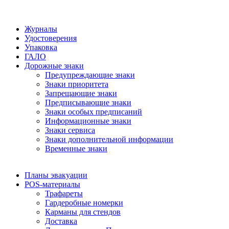
Журналы
Удостоверения
Упаковка
ГАЛО
Дорожные знаки
Предупреждающие знаки
Знаки приоритета
Запрещающие знаки
Предписывающие знаки
Знаки особых предписаний
Информационные знаки
Знаки сервиса
Знаки дополнительной информации
Временные знаки
Планы эвакуации
POS-материалы
Трафареты
Гардеробные номерки
Карманы для стендов
Доставка