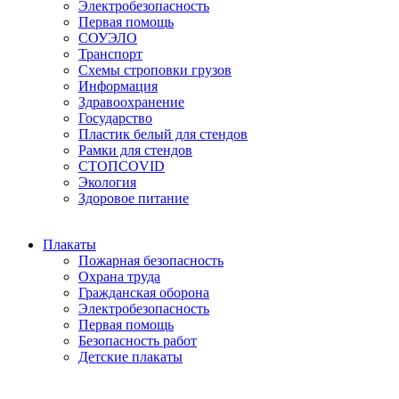
Электробезопасность
Первая помощь
СОУЭЛО
Транспорт
Схемы строповки грузов
Информация
Здравоохранение
Государство
Пластик белый для стендов
Рамки для стендов
СТОПCOVID
Экология
Здоровое питание
Плакаты
Пожарная безопасность
Охрана труда
Гражданская оборона
Электробезопасность
Первая помощь
Безопасность работ
Детские плакаты