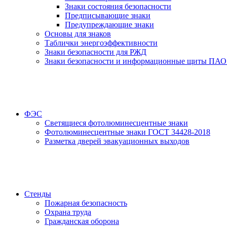
Знаки состояния безопасности
Предписывающие знаки
Предупреждающие знаки
Основы для знаков
Таблички энергоэффективности
Знаки безопасности для РЖД
Знаки безопасности и информационные щиты ПАО
ФЭС
Светящиеся фотолюминесцентные знаки
Фотолюминесцентные знаки ГОСТ 34428-2018
Разметка дверей эвакуационных выходов
Стенды
Пожарная безопасность
Охрана труда
Гражданская оборона