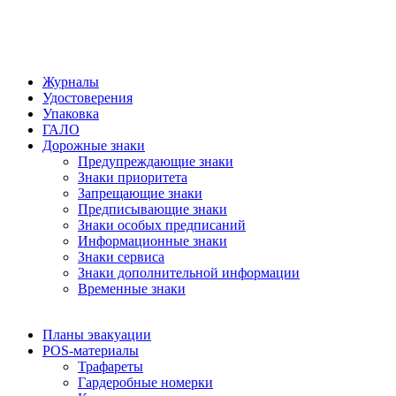
Журналы
Удостоверения
Упаковка
ГАЛО
Дорожные знаки
Предупреждающие знаки
Знаки приоритета
Запрещающие знаки
Предписывающие знаки
Знаки особых предписаний
Информационные знаки
Знаки сервиса
Знаки дополнительной информации
Временные знаки
Планы эвакуации
POS-материалы
Трафареты
Гардеробные номерки