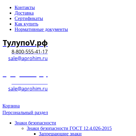
Контакты
Доставка
Сертификаты
Как купить
Нормативные документы
ТулупоV.рф
8-800-555-41-17
sale@aprohim.ru
ТулупоV.рф
8-800-555-41-17
sale@aprohim.ru
Корзина
Персональный раздел
Знаки безопасности
Знаки безопасности ГОСТ 12.4.026-2015
Запрещающие знаки