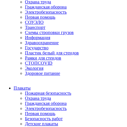
Охрана труда
Гражданская оборона
Электробезопасность
Первая помощь
СОУЭЛО
Транспорт
Схемы строповки грузов
Информация
Здравоохранение
Государство
Пластик белый для стендов
Рамки для стендов
СТОПCOVID
Экология
Здоровое питание
Плакаты
Пожарная безопасность
Охрана труда
Гражданская оборона
Электробезопасность
Первая помощь
Безопасность работ
Детские плакаты