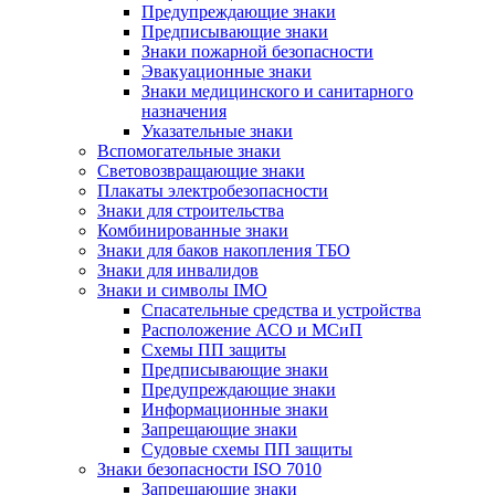
Предупреждающие знаки
Предписывающие знаки
Знаки пожарной безопасности
Эвакуационные знаки
Знаки медицинского и санитарного
назначения
Указательные знаки
Вспомогательные знаки
Световозвращающие знаки
Плакаты электробезопасности
Знаки для строительства
Комбинированные знаки
Знаки для баков накопления ТБО
Знаки для инвалидов
Знаки и символы IMO
Спасательные средства и устройства
Расположение АСО и МСиП
Схемы ПП защиты
Предписывающие знаки
Предупреждающие знаки
Информационные знаки
Запрещающие знаки
Судовые схемы ПП защиты
Знаки безопасности ISO 7010
Запрещающие знаки