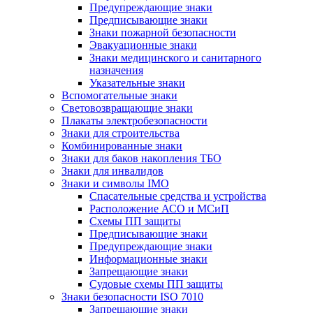
Предупреждающие знаки
Предписывающие знаки
Знаки пожарной безопасности
Эвакуационные знаки
Знаки медицинского и санитарного
назначения
Указательные знаки
Вспомогательные знаки
Световозвращающие знаки
Плакаты электробезопасности
Знаки для строительства
Комбинированные знаки
Знаки для баков накопления ТБО
Знаки для инвалидов
Знаки и символы IMO
Спасательные средства и устройства
Расположение АСО и МСиП
Схемы ПП защиты
Предписывающие знаки
Предупреждающие знаки
Информационные знаки
Запрещающие знаки
Судовые схемы ПП защиты
Знаки безопасности ISO 7010
Запрещающие знаки