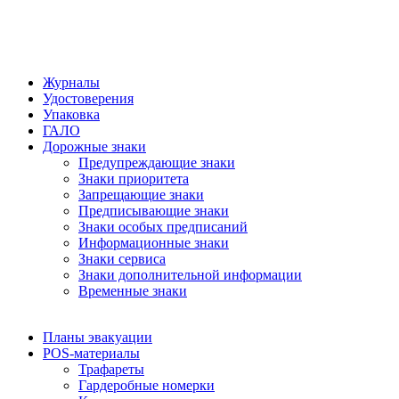
Журналы
Удостоверения
Упаковка
ГАЛО
Дорожные знаки
Предупреждающие знаки
Знаки приоритета
Запрещающие знаки
Предписывающие знаки
Знаки особых предписаний
Информационные знаки
Знаки сервиса
Знаки дополнительной информации
Временные знаки
Планы эвакуации
POS-материалы
Трафареты
Гардеробные номерки