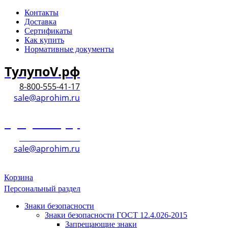
Контакты
Доставка
Сертификаты
Как купить
Нормативные документы
ТулупоV.рф
8-800-555-41-17
sale@aprohim.ru
ТулупоV.рф
8-800-555-41-17
sale@aprohim.ru
Корзина
Персональный раздел
Знаки безопасности
Знаки безопасности ГОСТ 12.4.026-2015
Запрещающие знаки