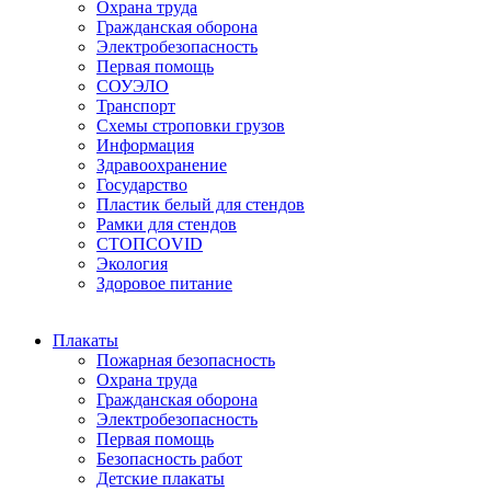
Охрана труда
Гражданская оборона
Электробезопасность
Первая помощь
СОУЭЛО
Транспорт
Схемы строповки грузов
Информация
Здравоохранение
Государство
Пластик белый для стендов
Рамки для стендов
СТОПCOVID
Экология
Здоровое питание
Плакаты
Пожарная безопасность
Охрана труда
Гражданская оборона
Электробезопасность
Первая помощь
Безопасность работ
Детские плакаты