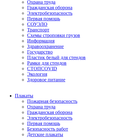
Охрана труда
Гражданская оборона
Электробезопасность
Первая помощь
СОУЭЛО
Транспорт
Схемы строповки грузов
Информация
Здравоохранение
Государство
Пластик белый для стендов
Рамки для стендов
СТОПCOVID
Экология
Здоровое питание
Плакаты
Пожарная безопасность
Охрана труда
Гражданская оборона
Электробезопасность
Первая помощь
Безопасность работ
Детские плакаты