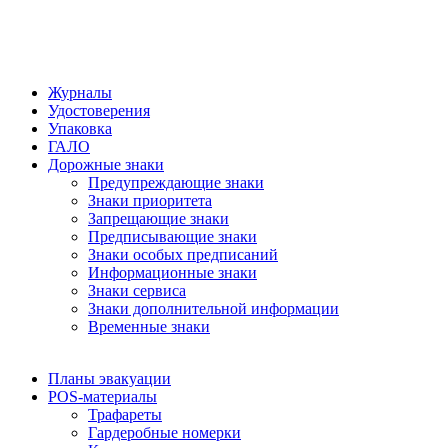
Журналы
Удостоверения
Упаковка
ГАЛО
Дорожные знаки
Предупреждающие знаки
Знаки приоритета
Запрещающие знаки
Предписывающие знаки
Знаки особых предписаний
Информационные знаки
Знаки сервиса
Знаки дополнительной информации
Временные знаки
Планы эвакуации
POS-материалы
Трафареты
Гардеробные номерки