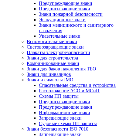
Предупреждающие знаки
Предписывающие знаки
Знаки пожарной безопасности
Эвакуационные знаки
Знаки медицинского и санитарного
назначения
Указательные знаки
Вспомогательные знаки
Световозвращающие знаки
Плакаты электробезопасности
Знаки для строительства
Комбинированные знаки
Знаки для баков накопления ТБО
Знаки для инвалидов
Знаки и символы IMO
Спасательные средства и устройства
Расположение АСО и МСиП
Схемы ПП защиты
Предписывающие знаки
Предупреждающие знаки
Информационные знаки
Запрещающие знаки
Судовые схемы ПП защиты
Знаки безопасности ISO 7010
Запрещающие знаки