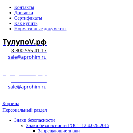
Контакты
Доставка
Сертификаты
Как купить
Нормативные документы
ТулупоV.рф
8-800-555-41-17
sale@aprohim.ru
ТулупоV.рф
8-800-555-41-17
sale@aprohim.ru
Корзина
Персональный раздел
Знаки безопасности
Знаки безопасности ГОСТ 12.4.026-2015
Запрещающие знаки