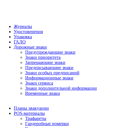
Журналы
Удостоверения
Упаковка
ГАЛО
Дорожные знаки
Предупреждающие знаки
Знаки приоритета
Запрещающие знаки
Предписывающие знаки
Знаки особых предписаний
Информационные знаки
Знаки сервиса
Знаки дополнительной информации
Временные знаки
Планы эвакуации
POS-материалы
Трафареты
Гардеробные номерки