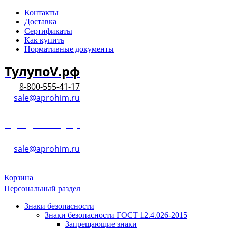
Контакты
Доставка
Сертификаты
Как купить
Нормативные документы
ТулупоV.рф
8-800-555-41-17
sale@aprohim.ru
ТулупоV.рф
8-800-555-41-17
sale@aprohim.ru
Корзина
Персональный раздел
Знаки безопасности
Знаки безопасности ГОСТ 12.4.026-2015
Запрещающие знаки