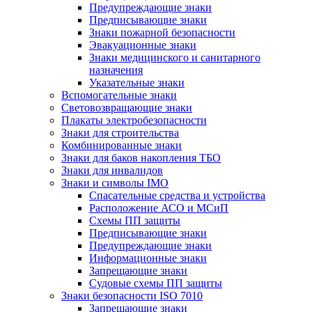
Предупреждающие знаки
Предписывающие знаки
Знаки пожарной безопасности
Эвакуационные знаки
Знаки медицинского и санитарного
назначения
Указательные знаки
Вспомогательные знаки
Световозвращающие знаки
Плакаты электробезопасности
Знаки для строительства
Комбинированные знаки
Знаки для баков накопления ТБО
Знаки для инвалидов
Знаки и символы IMO
Спасательные средства и устройства
Расположение АСО и МСиП
Схемы ПП защиты
Предписывающие знаки
Предупреждающие знаки
Информационные знаки
Запрещающие знаки
Судовые схемы ПП защиты
Знаки безопасности ISO 7010
Запрещающие знаки