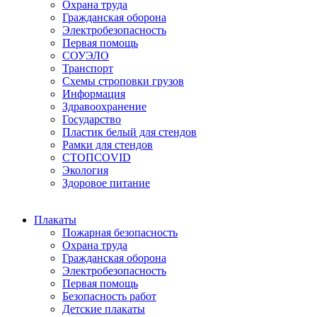
Охрана труда
Гражданская оборона
Электробезопасность
Первая помощь
СОУЭЛО
Транспорт
Схемы строповки грузов
Информация
Здравоохранение
Государство
Пластик белый для стендов
Рамки для стендов
СТОПCOVID
Экология
Здоровое питание
Плакаты
Пожарная безопасность
Охрана труда
Гражданская оборона
Электробезопасность
Первая помощь
Безопасность работ
Детские плакаты