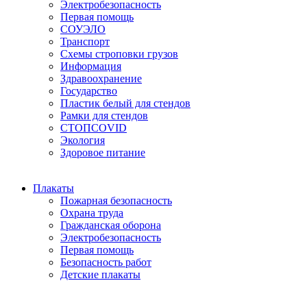
Электробезопасность
Первая помощь
СОУЭЛО
Транспорт
Схемы строповки грузов
Информация
Здравоохранение
Государство
Пластик белый для стендов
Рамки для стендов
СТОПCOVID
Экология
Здоровое питание
Плакаты
Пожарная безопасность
Охрана труда
Гражданская оборона
Электробезопасность
Первая помощь
Безопасность работ
Детские плакаты