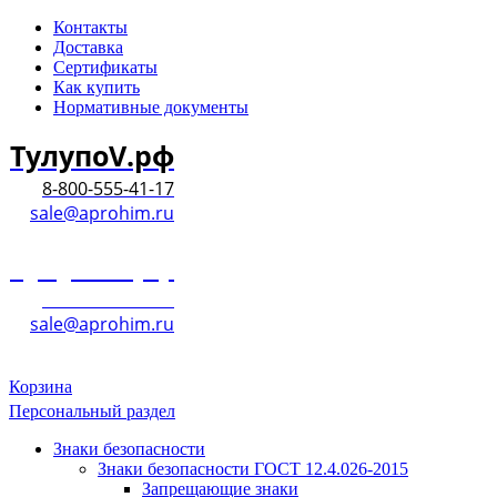
Контакты
Доставка
Сертификаты
Как купить
Нормативные документы
ТулупоV.рф
8-800-555-41-17
sale@aprohim.ru
ТулупоV.рф
8-800-555-41-17
sale@aprohim.ru
Корзина
Персональный раздел
Знаки безопасности
Знаки безопасности ГОСТ 12.4.026-2015
Запрещающие знаки