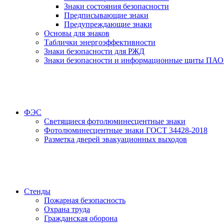
Знаки состояния безопасности
Предписывающие знаки
Предупреждающие знаки
Основы для знаков
Таблички энергоэффективности
Знаки безопасности для РЖД
Знаки безопасности и информационные щиты ПАО
ФЭС
Светящиеся фотолюминесцентные знаки
Фотолюминесцентные знаки ГОСТ 34428-2018
Разметка дверей эвакуационных выходов
Стенды
Пожарная безопасность
Охрана труда
Гражданская оборона