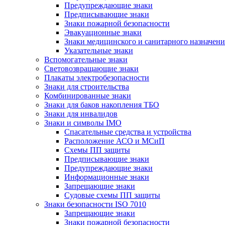
Предупреждающие знаки
Предписывающие знаки
Знаки пожарной безопасности
Эвакуационные знаки
Знаки медицинского и санитарного назначени
Указательные знаки
Вспомогательные знаки
Световозвращающие знаки
Плакаты электробезопасности
Знаки для строительства
Комбинированные знаки
Знаки для баков накопления ТБО
Знаки для инвалидов
Знаки и символы IMO
Спасательные средства и устройства
Расположение АСО и МСиП
Схемы ПП защиты
Предписывающие знаки
Предупреждающие знаки
Информационные знаки
Запрещающие знаки
Судовые схемы ПП защиты
Знаки безопасности ISO 7010
Запрещающие знаки
Знаки пожарной безопасности