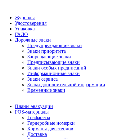
Журналы
Удостоверения
Упаковка
ГАЛО
Дорожные знаки
Предупреждающие знаки
Знаки приоритета
Запрещающие знаки
Предписывающие знаки
Знаки особых предписаний
Информационные знаки
Знаки сервиса
Знаки дополнительной информации
Временные знаки
Планы эвакуации
POS-материалы
Трафареты
Гардеробные номерки
Карманы для стендов
Доставка