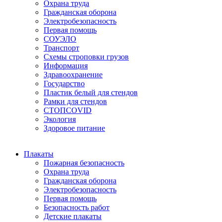
Охрана труда
Гражданская оборона
Электробезопасность
Первая помощь
СОУЭЛО
Транспорт
Схемы строповки грузов
Информация
Здравоохранение
Государство
Пластик белый для стендов
Рамки для стендов
СТОПCOVID
Экология
Здоровое питание
Плакаты
Пожарная безопасность
Охрана труда
Гражданская оборона
Электробезопасность
Первая помощь
Безопасность работ
Детские плакаты