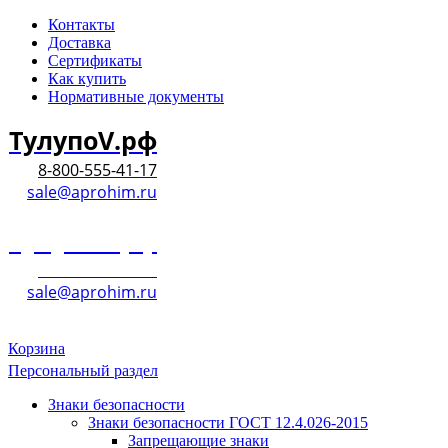
Контакты
Доставка
Сертификаты
Как купить
Нормативные документы
ТулупоV.рф
8-800-555-41-17
sale@aprohim.ru
ТулупоV.рф
8-800-555-41-17
sale@aprohim.ru
Корзина
Персональный раздел
Знаки безопасности
Знаки безопасности ГОСТ 12.4.026-2015
Запрещающие знаки