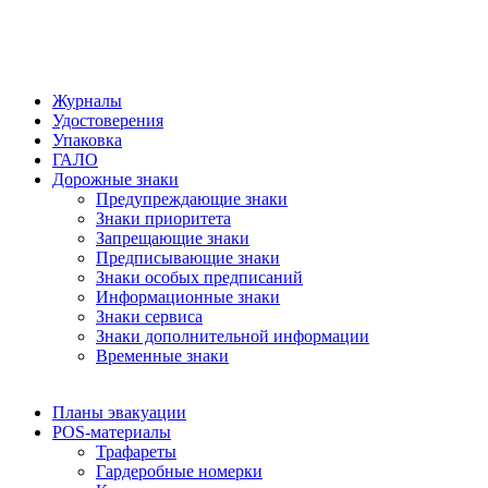
Журналы
Удостоверения
Упаковка
ГАЛО
Дорожные знаки
Предупреждающие знаки
Знаки приоритета
Запрещающие знаки
Предписывающие знаки
Знаки особых предписаний
Информационные знаки
Знаки сервиса
Знаки дополнительной информации
Временные знаки
Планы эвакуации
POS-материалы
Трафареты
Гардеробные номерки