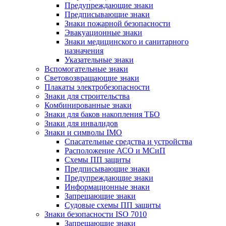
Предупреждающие знаки
Предписывающие знаки
Знаки пожарной безопасности
Эвакуационные знаки
Знаки медицинского и санитарного
назначения
Указательные знаки
Вспомогательные знаки
Световозвращающие знаки
Плакаты электробезопасности
Знаки для строительства
Комбинированные знаки
Знаки для баков накопления ТБО
Знаки для инвалидов
Знаки и символы IMO
Спасательные средства и устройства
Расположение АСО и МСиП
Схемы ПП защиты
Предписывающие знаки
Предупреждающие знаки
Информационные знаки
Запрещающие знаки
Судовые схемы ПП защиты
Знаки безопасности ISO 7010
Запрещающие знаки