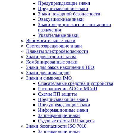
Предупреждающие знаки
Предписывающие знаки
Знаки пожарной безопасности
Эвакуационные знаки
Знаки медицинского и санитарного
назначения
Указательные знаки
Вспомогательные знаки
Световозвращающие знаки
Плакаты электробезопасности
Знаки для строительства
Комбинированные знаки
Знаки для баков накопления ТБО
Знаки для инвалидов
Знаки и символы IMO
Спасательные средства и устройства
Расположение АСО и МСиП
Схемы ПП защиты
Предписывающие знаки
Предупреждающие знаки
Информационные знаки
Запрещающие знаки
Судовые схемы ПП защиты
Знаки безопасности ISO 7010
Запрещающие знаки