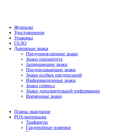
Журналы
Удостоверения
Упаковка
ГАЛО
Дорожные знаки
Предупреждающие знаки
Знаки приоритета
Запрещающие знаки
Предписывающие знаки
Знаки особых предписаний
Информационные знаки
Знаки сервиса
Знаки дополнительной информации
Временные знаки
Планы эвакуации
POS-материалы
Трафареты
Гардеробные номерки