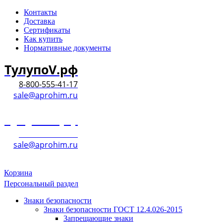
Контакты
Доставка
Сертификаты
Как купить
Нормативные документы
ТулупоV.рф
8-800-555-41-17
sale@aprohim.ru
ТулупоV.рф
8-800-555-41-17
sale@aprohim.ru
Корзина
Персональный раздел
Знаки безопасности
Знаки безопасности ГОСТ 12.4.026-2015
Запрещающие знаки