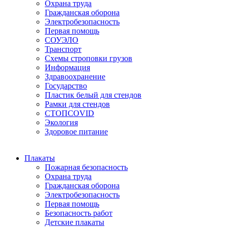
Охрана труда
Гражданская оборона
Электробезопасность
Первая помощь
СОУЭЛО
Транспорт
Схемы строповки грузов
Информация
Здравоохранение
Государство
Пластик белый для стендов
Рамки для стендов
СТОПCOVID
Экология
Здоровое питание
Плакаты
Пожарная безопасность
Охрана труда
Гражданская оборона
Электробезопасность
Первая помощь
Безопасность работ
Детские плакаты