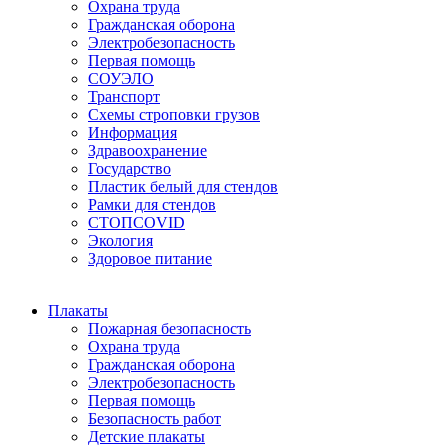
Охрана труда
Гражданская оборона
Электробезопасность
Первая помощь
СОУЭЛО
Транспорт
Схемы строповки грузов
Информация
Здравоохранение
Государство
Пластик белый для стендов
Рамки для стендов
СТОПCOVID
Экология
Здоровое питание
Плакаты
Пожарная безопасность
Охрана труда
Гражданская оборона
Электробезопасность
Первая помощь
Безопасность работ
Детские плакаты