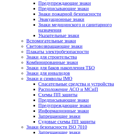
Предупреждающие знаки
Предписывающие знаки
Знаки пожарной безопасности
Эвакуационные знаки
Знаки медицинского и санитарного
назначения
Указательные знаки
Вспомогательные знаки
Световозвращающие знаки
Плакаты электробезопасности
Знаки для строительства
Комбинированные знаки
Знаки для баков накопления ТБО
Знаки для инвалидов
Знаки и символы IMO
Спасательные средства и устройства
Расположение АСО и МСиП
Схемы ПП защиты
Предписывающие знаки
Предупреждающие знаки
Информационные знаки
Запрещающие знаки
Судовые схемы ПП защиты
Знаки безопасности ISO 7010
Запрещающие знаки