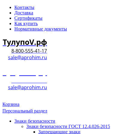
Контакты
Доставка
Сертификаты
Как купить
Нормативные документы
ТулупоV.рф
8-800-555-41-17
sale@aprohim.ru
ТулупоV.рф
8-800-555-41-17
sale@aprohim.ru
Корзина
Персональный раздел
Знаки безопасности
Знаки безопасности ГОСТ 12.4.026-2015
Запрещающие знаки