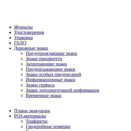
Журналы
Удостоверения
Упаковка
ГАЛО
Дорожные знаки
Предупреждающие знаки
Знаки приоритета
Запрещающие знаки
Предписывающие знаки
Знаки особых предписаний
Информационные знаки
Знаки сервиса
Знаки дополнительной информации
Временные знаки
Планы эвакуации
POS-материалы
Трафареты
Гардеробные номерки