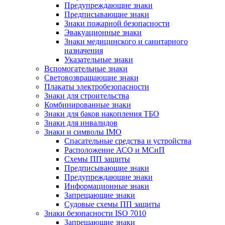
Предупреждающие знаки
Предписывающие знаки
Знаки пожарной безопасности
Эвакуационные знаки
Знаки медицинского и санитарного
назначения
Указательные знаки
Вспомогательные знаки
Световозвращающие знаки
Плакаты электробезопасности
Знаки для строительства
Комбинированные знаки
Знаки для баков накопления ТБО
Знаки для инвалидов
Знаки и символы IMO
Спасательные средства и устройства
Расположение АСО и МСиП
Схемы ПП защиты
Предписывающие знаки
Предупреждающие знаки
Информационные знаки
Запрещающие знаки
Судовые схемы ПП защиты
Знаки безопасности ISO 7010
Запрещающие знаки