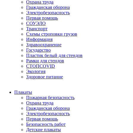
Охрана труда
Гражданская оборона
Электробезопасность
Первая помощь
СОУЭЛО
Транспорт
Схемы строповки грузов
Информация
Здравоохранение
Государство
Пластик белый для стендов
Рамки для стендов
СТОПCOVID
Экология
Здоровое питание
Плакаты
Пожарная безопасность
Охрана труда
Гражданская оборона
Электробезопасность
Первая помощь
Безопасность работ
Детские плакаты