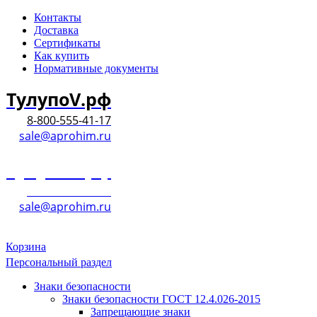
Контакты
Доставка
Сертификаты
Как купить
Нормативные документы
ТулупоV.рф
8-800-555-41-17
sale@aprohim.ru
ТулупоV.рф
8-800-555-41-17
sale@aprohim.ru
Корзина
Персональный раздел
Знаки безопасности
Знаки безопасности ГОСТ 12.4.026-2015
Запрещающие знаки