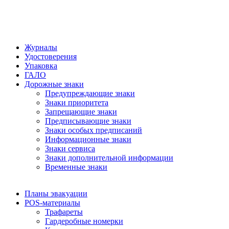
Журналы
Удостоверения
Упаковка
ГАЛО
Дорожные знаки
Предупреждающие знаки
Знаки приоритета
Запрещающие знаки
Предписывающие знаки
Знаки особых предписаний
Информационные знаки
Знаки сервиса
Знаки дополнительной информации
Временные знаки
Планы эвакуации
POS-материалы
Трафареты
Гардеробные номерки