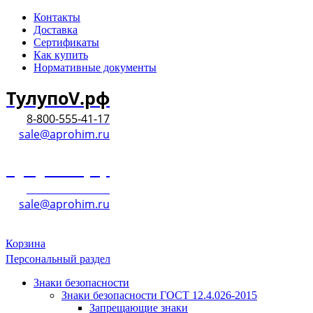
Контакты
Доставка
Сертификаты
Как купить
Нормативные документы
ТулупоV.рф
8-800-555-41-17
sale@aprohim.ru
ТулупоV.рф
8-800-555-41-17
sale@aprohim.ru
Корзина
Персональный раздел
Знаки безопасности
Знаки безопасности ГОСТ 12.4.026-2015
Запрещающие знаки