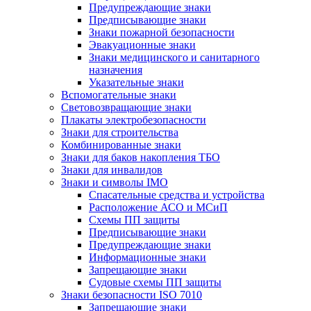
Предупреждающие знаки
Предписывающие знаки
Знаки пожарной безопасности
Эвакуационные знаки
Знаки медицинского и санитарного
назначения
Указательные знаки
Вспомогательные знаки
Световозвращающие знаки
Плакаты электробезопасности
Знаки для строительства
Комбинированные знаки
Знаки для баков накопления ТБО
Знаки для инвалидов
Знаки и символы IMO
Спасательные средства и устройства
Расположение АСО и МСиП
Схемы ПП защиты
Предписывающие знаки
Предупреждающие знаки
Информационные знаки
Запрещающие знаки
Судовые схемы ПП защиты
Знаки безопасности ISO 7010
Запрещающие знаки