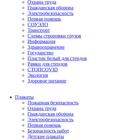
Охрана труда
Гражданская оборона
Электробезопасность
Первая помощь
СОУЭЛО
Транспорт
Схемы строповки грузов
Информация
Здравоохранение
Государство
Пластик белый для стендов
Рамки для стендов
СТОПCOVID
Экология
Здоровое питание
Плакаты
Пожарная безопасность
Охрана труда
Гражданская оборона
Электробезопасность
Первая помощь
Безопасность работ
Детские плакаты