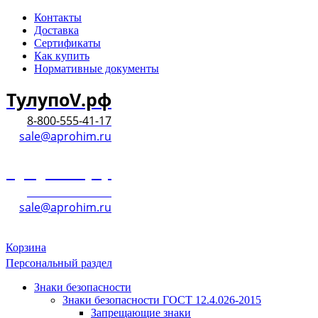
Контакты
Доставка
Сертификаты
Как купить
Нормативные документы
ТулупоV.рф
8-800-555-41-17
sale@aprohim.ru
ТулупоV.рф
8-800-555-41-17
sale@aprohim.ru
Корзина
Персональный раздел
Знаки безопасности
Знаки безопасности ГОСТ 12.4.026-2015
Запрещающие знаки