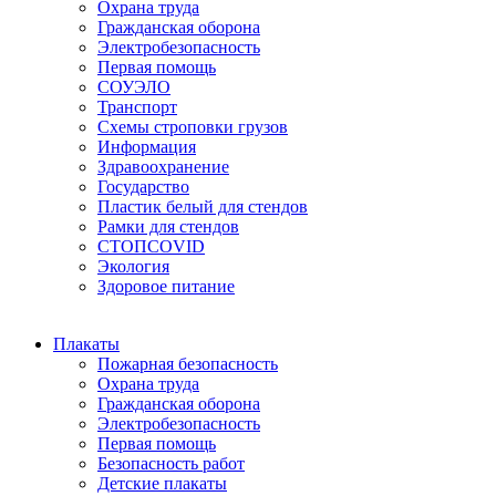
Охрана труда
Гражданская оборона
Электробезопасность
Первая помощь
СОУЭЛО
Транспорт
Схемы строповки грузов
Информация
Здравоохранение
Государство
Пластик белый для стендов
Рамки для стендов
СТОПCOVID
Экология
Здоровое питание
Плакаты
Пожарная безопасность
Охрана труда
Гражданская оборона
Электробезопасность
Первая помощь
Безопасность работ
Детские плакаты