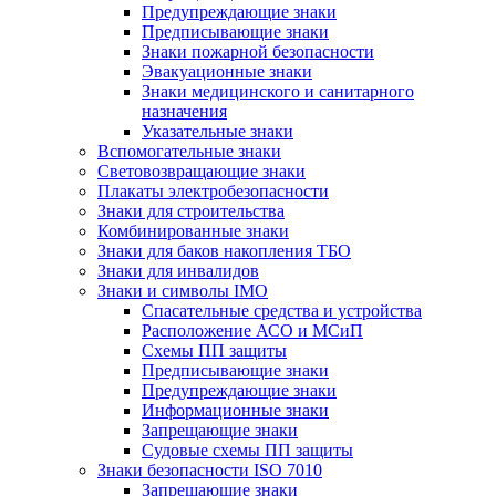
Предупреждающие знаки
Предписывающие знаки
Знаки пожарной безопасности
Эвакуационные знаки
Знаки медицинского и санитарного
назначения
Указательные знаки
Вспомогательные знаки
Световозвращающие знаки
Плакаты электробезопасности
Знаки для строительства
Комбинированные знаки
Знаки для баков накопления ТБО
Знаки для инвалидов
Знаки и символы IMO
Спасательные средства и устройства
Расположение АСО и МСиП
Схемы ПП защиты
Предписывающие знаки
Предупреждающие знаки
Информационные знаки
Запрещающие знаки
Судовые схемы ПП защиты
Знаки безопасности ISO 7010
Запрещающие знаки