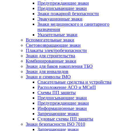
Предупреждающие знаки
Предписывающие знаки
Знаки пожарной безопасности
Эвакуационные знаки
Знаки медицинского и санитарного
назначения
Указательные знаки
Вспомогательные знаки
Световозвращающие знаки
Плакаты электробезопасности
Знаки для строительства
Комбинированные знаки
Знаки для баков накопления ТБО
Знаки для инвалидов
Знаки и символы IMO
Спасательные средства и устройства
Расположение АСО и МСиП
Схемы ПП защиты
Предписывающие знаки
Предупреждающие знаки
Информационные знаки
Запрещающие знаки
Судовые схемы ПП защиты
Знаки безопасности ISO 7010
Запрещающие знаки