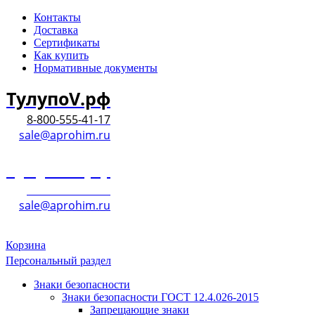
Контакты
Доставка
Сертификаты
Как купить
Нормативные документы
ТулупоV.рф
8-800-555-41-17
sale@aprohim.ru
ТулупоV.рф
8-800-555-41-17
sale@aprohim.ru
Корзина
Персональный раздел
Знаки безопасности
Знаки безопасности ГОСТ 12.4.026-2015
Запрещающие знаки