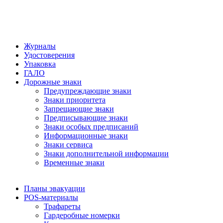
Журналы
Удостоверения
Упаковка
ГАЛО
Дорожные знаки
Предупреждающие знаки
Знаки приоритета
Запрещающие знаки
Предписывающие знаки
Знаки особых предписаний
Информационные знаки
Знаки сервиса
Знаки дополнительной информации
Временные знаки
Планы эвакуации
POS-материалы
Трафареты
Гардеробные номерки