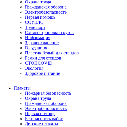
Охрана труда
Гражданская оборона
Электробезопасность
Первая помощь
СОУЭЛО
Транспорт
Схемы строповки грузов
Информация
Здравоохранение
Государство
Пластик белый для стендов
Рамки для стендов
СТОПCOVID
Экология
Здоровое питание
Плакаты
Пожарная безопасность
Охрана труда
Гражданская оборона
Электробезопасность
Первая помощь
Безопасность работ
Детские плакаты