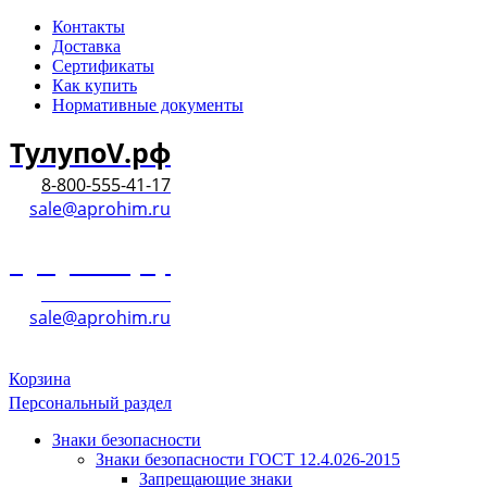
Контакты
Доставка
Сертификаты
Как купить
Нормативные документы
ТулупоV.рф
8-800-555-41-17
sale@aprohim.ru
ТулупоV.рф
8-800-555-41-17
sale@aprohim.ru
Корзина
Персональный раздел
Знаки безопасности
Знаки безопасности ГОСТ 12.4.026-2015
Запрещающие знаки