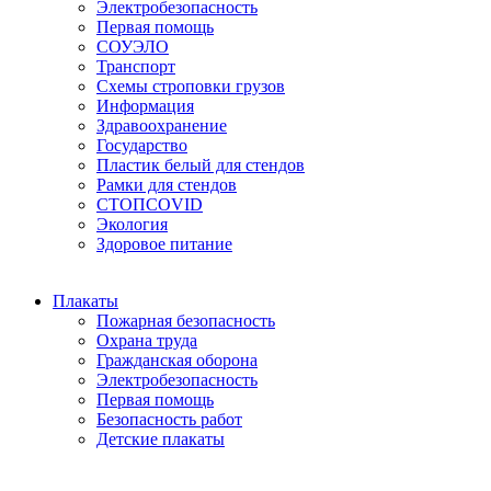
Электробезопасность
Первая помощь
СОУЭЛО
Транспорт
Схемы строповки грузов
Информация
Здравоохранение
Государство
Пластик белый для стендов
Рамки для стендов
СТОПCOVID
Экология
Здоровое питание
Плакаты
Пожарная безопасность
Охрана труда
Гражданская оборона
Электробезопасность
Первая помощь
Безопасность работ
Детские плакаты