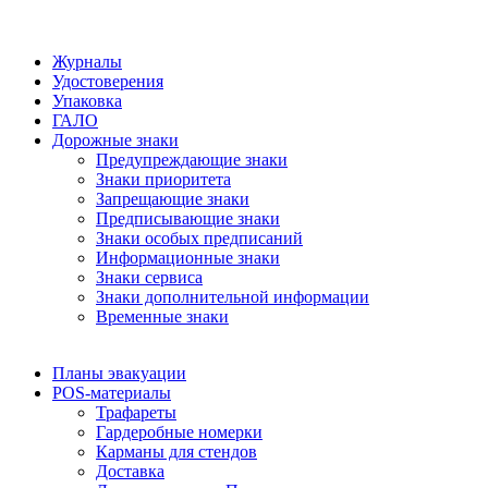
Журналы
Удостоверения
Упаковка
ГАЛО
Дорожные знаки
Предупреждающие знаки
Знаки приоритета
Запрещающие знаки
Предписывающие знаки
Знаки особых предписаний
Информационные знаки
Знаки сервиса
Знаки дополнительной информации
Временные знаки
Планы эвакуации
POS-материалы
Трафареты
Гардеробные номерки
Карманы для стендов
Доставка