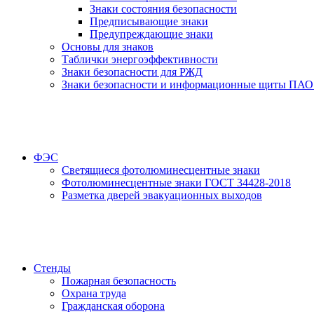
Знаки состояния безопасности
Предписывающие знаки
Предупреждающие знаки
Основы для знаков
Таблички энергоэффективности
Знаки безопасности для РЖД
Знаки безопасности и информационные щиты ПАО
ФЭС
Светящиеся фотолюминесцентные знаки
Фотолюминесцентные знаки ГОСТ 34428-2018
Разметка дверей эвакуационных выходов
Стенды
Пожарная безопасность
Охрана труда
Гражданская оборона