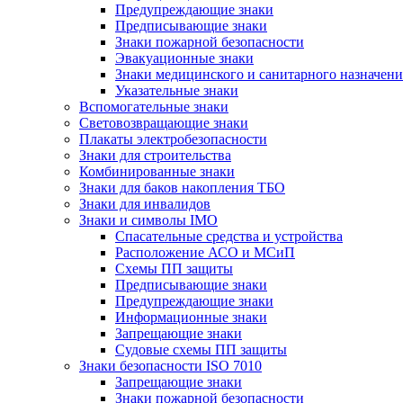
Предупреждающие знаки
Предписывающие знаки
Знаки пожарной безопасности
Эвакуационные знаки
Знаки медицинского и санитарного назначени
Указательные знаки
Вспомогательные знаки
Световозвращающие знаки
Плакаты электробезопасности
Знаки для строительства
Комбинированные знаки
Знаки для баков накопления ТБО
Знаки для инвалидов
Знаки и символы IMO
Спасательные средства и устройства
Расположение АСО и МСиП
Схемы ПП защиты
Предписывающие знаки
Предупреждающие знаки
Информационные знаки
Запрещающие знаки
Судовые схемы ПП защиты
Знаки безопасности ISO 7010
Запрещающие знаки
Знаки пожарной безопасности