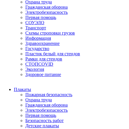
Охрана труда
Гражданская оборона
Электробезопасность
Первая помощь
СОУЭЛО
Транспорт
Схемы строповки грузов
Информация
Здравоохранение
Государство
Пластик белый для стендов
Рамки для стендов
СТОПCOVID
Экология
Здоровое питание
Плакаты
Пожарная безопасность
Охрана труда
Гражданская оборона
Электробезопасность
Первая помощь
Безопасность работ
Детские плакаты