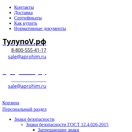
Контакты
Доставка
Сертификаты
Как купить
Нормативные документы
ТулупоV.рф
8-800-555-41-17
sale@aprohim.ru
ТулупоV.рф
8-800-555-41-17
sale@aprohim.ru
Корзина
Персональный раздел
Знаки безопасности
Знаки безопасности ГОСТ 12.4.026-2015
Запрещающие знаки