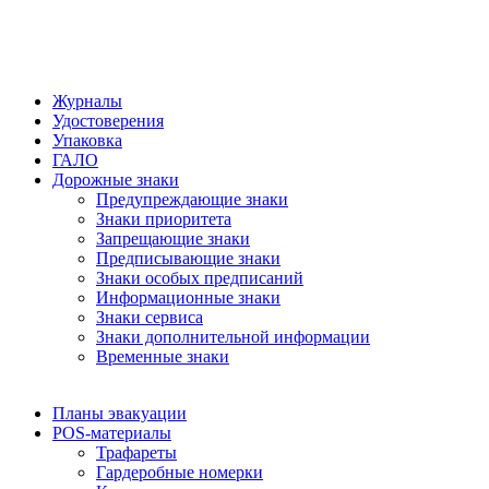
Журналы
Удостоверения
Упаковка
ГАЛО
Дорожные знаки
Предупреждающие знаки
Знаки приоритета
Запрещающие знаки
Предписывающие знаки
Знаки особых предписаний
Информационные знаки
Знаки сервиса
Знаки дополнительной информации
Временные знаки
Планы эвакуации
POS-материалы
Трафареты
Гардеробные номерки