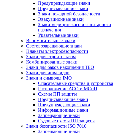
Предупреждающие знаки
Предписывающие знаки
Знаки пожарной безопасности
Эвакуационные знаки
Знаки медицинского и санитарного
назначения
Указательные знаки
Вспомогательные знаки
Световозвращающие знаки
Плакаты электробезопасности
Знаки для строительства
Комбинированные знаки
Знаки для баков накопления ТБО
Знаки для инвалидов
Знаки и символы IMO
Спасательные средства и устройства
Расположение АСО и МСиП
Схемы ПП защиты
Предписывающие знаки
Предупреждающие знаки
Информационные знаки
Запрещающие знаки
Судовые схемы ПП защиты
Знаки безопасности ISO 7010
Запрещающие знаки