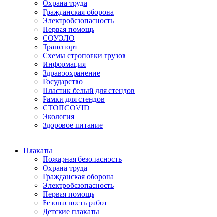
Охрана труда
Гражданская оборона
Электробезопасность
Первая помощь
СОУЭЛО
Транспорт
Схемы строповки грузов
Информация
Здравоохранение
Государство
Пластик белый для стендов
Рамки для стендов
СТОПCOVID
Экология
Здоровое питание
Плакаты
Пожарная безопасность
Охрана труда
Гражданская оборона
Электробезопасность
Первая помощь
Безопасность работ
Детские плакаты