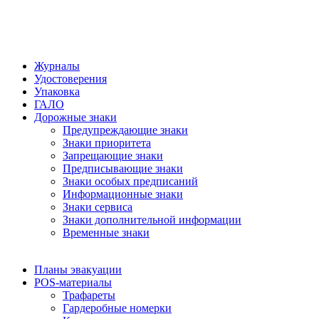
Журналы
Удостоверения
Упаковка
ГАЛО
Дорожные знаки
Предупреждающие знаки
Знаки приоритета
Запрещающие знаки
Предписывающие знаки
Знаки особых предписаний
Информационные знаки
Знаки сервиса
Знаки дополнительной информации
Временные знаки
Планы эвакуации
POS-материалы
Трафареты
Гардеробные номерки