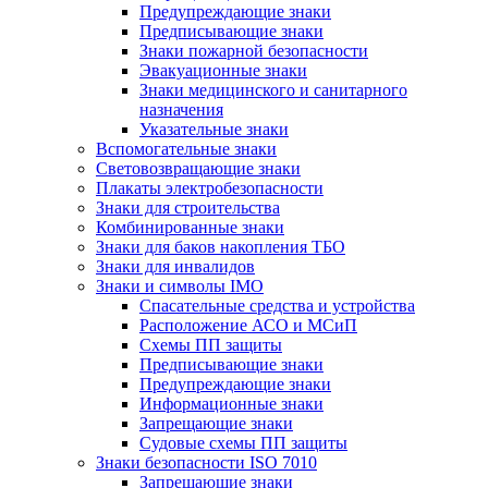
Предупреждающие знаки
Предписывающие знаки
Знаки пожарной безопасности
Эвакуационные знаки
Знаки медицинского и санитарного
назначения
Указательные знаки
Вспомогательные знаки
Световозвращающие знаки
Плакаты электробезопасности
Знаки для строительства
Комбинированные знаки
Знаки для баков накопления ТБО
Знаки для инвалидов
Знаки и символы IMO
Спасательные средства и устройства
Расположение АСО и МСиП
Схемы ПП защиты
Предписывающие знаки
Предупреждающие знаки
Информационные знаки
Запрещающие знаки
Судовые схемы ПП защиты
Знаки безопасности ISO 7010
Запрещающие знаки