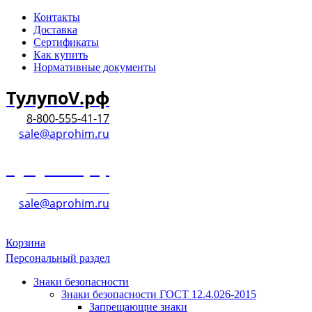
Контакты
Доставка
Сертификаты
Как купить
Нормативные документы
ТулупоV.рф
8-800-555-41-17
sale@aprohim.ru
ТулупоV.рф
8-800-555-41-17
sale@aprohim.ru
Корзина
Персональный раздел
Знаки безопасности
Знаки безопасности ГОСТ 12.4.026-2015
Запрещающие знаки