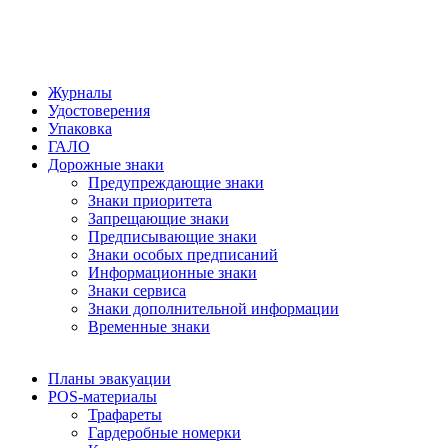
Журналы
Удостоверения
Упаковка
ГАЛО
Дорожные знаки
Предупреждающие знаки
Знаки приоритета
Запрещающие знаки
Предписывающие знаки
Знаки особых предписаний
Информационные знаки
Знаки сервиса
Знаки дополнительной информации
Временные знаки
Планы эвакуации
POS-материалы
Трафареты
Гардеробные номерки