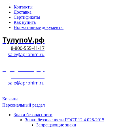
Контакты
Доставка
Сертификаты
Как купить
Нормативные документы
ТулупоV.рф
8-800-555-41-17
sale@aprohim.ru
ТулупоV.рф
8-800-555-41-17
sale@aprohim.ru
Корзина
Персональный раздел
Знаки безопасности
Знаки безопасности ГОСТ 12.4.026-2015
Запрещающие знаки