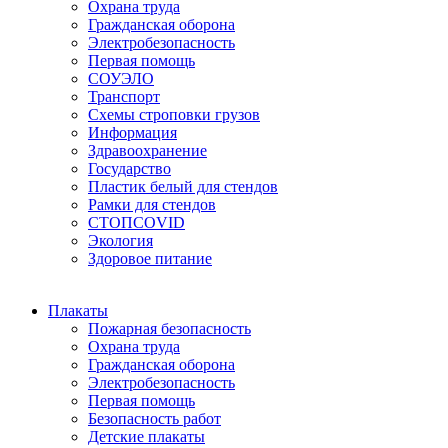
Охрана труда
Гражданская оборона
Электробезопасность
Первая помощь
СОУЭЛО
Транспорт
Схемы строповки грузов
Информация
Здравоохранение
Государство
Пластик белый для стендов
Рамки для стендов
СТОПCOVID
Экология
Здоровое питание
Плакаты
Пожарная безопасность
Охрана труда
Гражданская оборона
Электробезопасность
Первая помощь
Безопасность работ
Детские плакаты