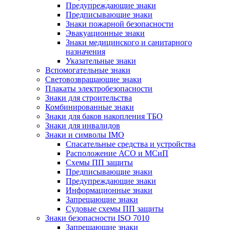
Предупреждающие знаки
Предписывающие знаки
Знаки пожарной безопасности
Эвакуационные знаки
Знаки медицинского и санитарного
назначения
Указательные знаки
Вспомогательные знаки
Световозвращающие знаки
Плакаты электробезопасности
Знаки для строительства
Комбинированные знаки
Знаки для баков накопления ТБО
Знаки для инвалидов
Знаки и символы IMO
Спасательные средства и устройства
Расположение АСО и МСиП
Схемы ПП защиты
Предписывающие знаки
Предупреждающие знаки
Информационные знаки
Запрещающие знаки
Судовые схемы ПП защиты
Знаки безопасности ISO 7010
Запрещающие знаки