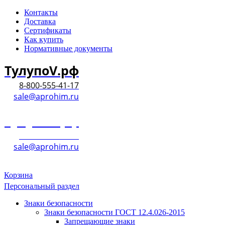
Контакты
Доставка
Сертификаты
Как купить
Нормативные документы
ТулупоV.рф
8-800-555-41-17
sale@aprohim.ru
ТулупоV.рф
8-800-555-41-17
sale@aprohim.ru
Корзина
Персональный раздел
Знаки безопасности
Знаки безопасности ГОСТ 12.4.026-2015
Запрещающие знаки