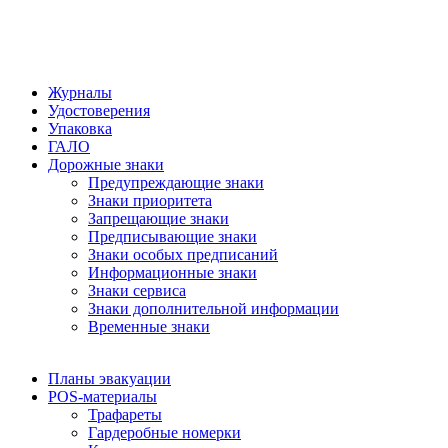
Журналы
Удостоверения
Упаковка
ГАЛО
Дорожные знаки
Предупреждающие знаки
Знаки приоритета
Запрещающие знаки
Предписывающие знаки
Знаки особых предписаний
Информационные знаки
Знаки сервиса
Знаки дополнительной информации
Временные знаки
Планы эвакуации
POS-материалы
Трафареты
Гардеробные номерки