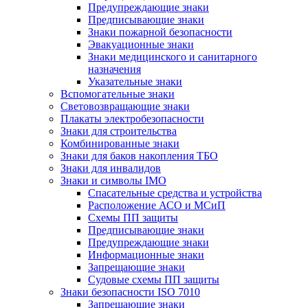
Предупреждающие знаки
Предписывающие знаки
Знаки пожарной безопасности
Эвакуационные знаки
Знаки медицинского и санитарного
назначения
Указательные знаки
Вспомогательные знаки
Световозвращающие знаки
Плакаты электробезопасности
Знаки для строительства
Комбинированные знаки
Знаки для баков накопления ТБО
Знаки для инвалидов
Знаки и символы IMO
Спасательные средства и устройства
Расположение АСО и МСиП
Схемы ПП защиты
Предписывающие знаки
Предупреждающие знаки
Информационные знаки
Запрещающие знаки
Судовые схемы ПП защиты
Знаки безопасности ISO 7010
Запрещающие знаки