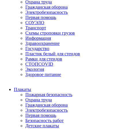
Охрана труда
Гражданская оборона
Электробезопасность
Первая помощь
СОУЭЛО
Транспорт
Схемы строповки грузов
Информация
Здравоохранение
Государство
Пластик белый для стендов
Рамки для стендов
СТОПCOVID
Экология
Здоровое питание
Плакаты
Пожарная безопасность
Охрана труда
Гражданская оборона
Электробезопасность
Первая помощь
Безопасность работ
Детские плакаты