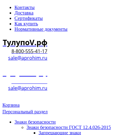
Контакты
Доставка
Сертификаты
Как купить
Нормативные документы
ТулупоV.рф
8-800-555-41-17
sale@aprohim.ru
ТулупоV.рф
8-800-555-41-17
sale@aprohim.ru
Корзина
Персональный раздел
Знаки безопасности
Знаки безопасности ГОСТ 12.4.026-2015
Запрещающие знаки