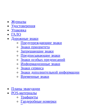
Журналы
Удостоверения
Упаковка
ГАЛО
Дорожные знаки
Предупреждающие знаки
Знаки приоритета
Запрещающие знаки
Предписывающие знаки
Знаки особых предписаний
Информационные знаки
Знаки сервиса
Знаки дополнительной информации
Временные знаки
Планы эвакуации
POS-материалы
Трафареты
Гардеробные номерки