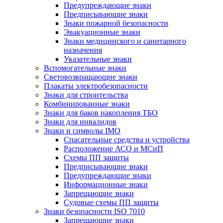
Предупреждающие знаки
Предписывающие знаки
Знаки пожарной безопасности
Эвакуационные знаки
Знаки медицинского и санитарного
назначения
Указательные знаки
Вспомогательные знаки
Световозвращающие знаки
Плакаты электробезопасности
Знаки для строительства
Комбинированные знаки
Знаки для баков накопления ТБО
Знаки для инвалидов
Знаки и символы IMO
Спасательные средства и устройства
Расположение АСО и МСиП
Схемы ПП защиты
Предписывающие знаки
Предупреждающие знаки
Информационные знаки
Запрещающие знаки
Судовые схемы ПП защиты
Знаки безопасности ISO 7010
Запрещающие знаки