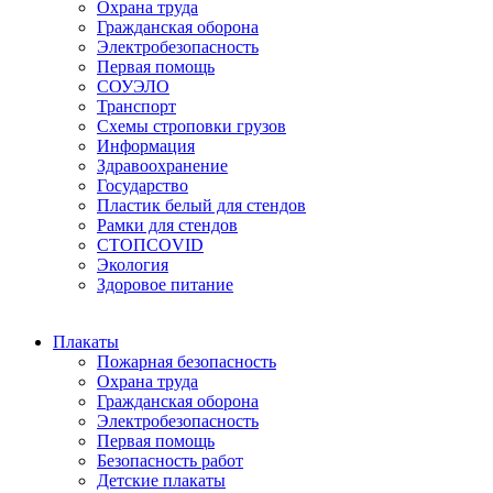
Охрана труда
Гражданская оборона
Электробезопасность
Первая помощь
СОУЭЛО
Транспорт
Схемы строповки грузов
Информация
Здравоохранение
Государство
Пластик белый для стендов
Рамки для стендов
СТОПCOVID
Экология
Здоровое питание
Плакаты
Пожарная безопасность
Охрана труда
Гражданская оборона
Электробезопасность
Первая помощь
Безопасность работ
Детские плакаты