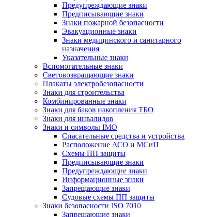
Предупреждающие знаки
Предписывающие знаки
Знаки пожарной безопасности
Эвакуационные знаки
Знаки медицинского и санитарного
назначения
Указательные знаки
Вспомогательные знаки
Световозвращающие знаки
Плакаты электробезопасности
Знаки для строительства
Комбинированные знаки
Знаки для баков накопления ТБО
Знаки для инвалидов
Знаки и символы IMO
Спасательные средства и устройства
Расположение АСО и МСиП
Схемы ПП защиты
Предписывающие знаки
Предупреждающие знаки
Информационные знаки
Запрещающие знаки
Судовые схемы ПП защиты
Знаки безопасности ISO 7010
Запрещающие знаки