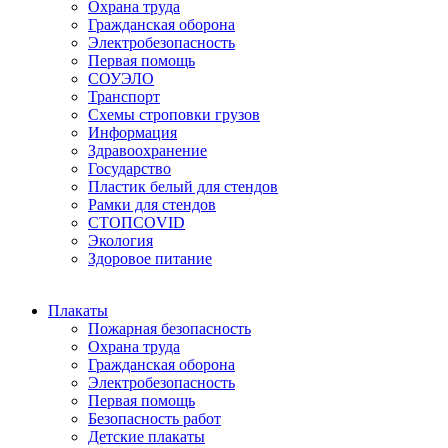
Охрана труда
Гражданская оборона
Электробезопасность
Первая помощь
СОУЭЛО
Транспорт
Схемы строповки грузов
Информация
Здравоохранение
Государство
Пластик белый для стендов
Рамки для стендов
СТОПCOVID
Экология
Здоровое питание
Плакаты
Пожарная безопасность
Охрана труда
Гражданская оборона
Электробезопасность
Первая помощь
Безопасность работ
Детские плакаты