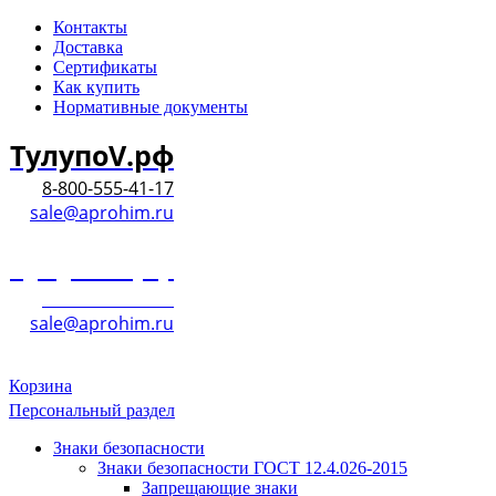
Контакты
Доставка
Сертификаты
Как купить
Нормативные документы
ТулупоV.рф
8-800-555-41-17
sale@aprohim.ru
ТулупоV.рф
8-800-555-41-17
sale@aprohim.ru
Корзина
Персональный раздел
Знаки безопасности
Знаки безопасности ГОСТ 12.4.026-2015
Запрещающие знаки