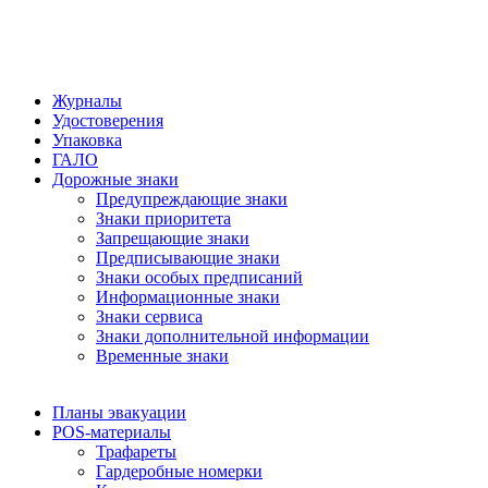
Журналы
Удостоверения
Упаковка
ГАЛО
Дорожные знаки
Предупреждающие знаки
Знаки приоритета
Запрещающие знаки
Предписывающие знаки
Знаки особых предписаний
Информационные знаки
Знаки сервиса
Знаки дополнительной информации
Временные знаки
Планы эвакуации
POS-материалы
Трафареты
Гардеробные номерки