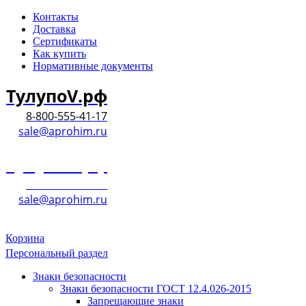
Контакты
Доставка
Сертификаты
Как купить
Нормативные документы
ТулупоV.рф
8-800-555-41-17
sale@aprohim.ru
ТулупоV.рф
8-800-555-41-17
sale@aprohim.ru
Корзина
Персональный раздел
Знаки безопасности
Знаки безопасности ГОСТ 12.4.026-2015
Запрещающие знаки