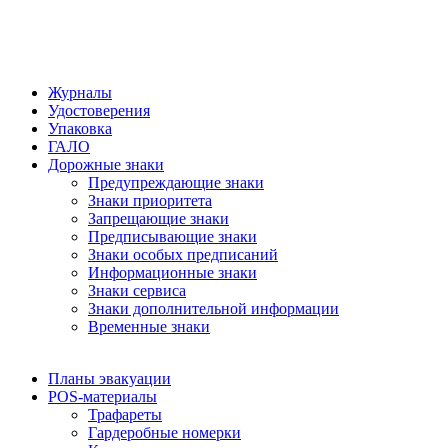
Журналы
Удостоверения
Упаковка
ГАЛО
Дорожные знаки
Предупреждающие знаки
Знаки приоритета
Запрещающие знаки
Предписывающие знаки
Знаки особых предписаний
Информационные знаки
Знаки сервиса
Знаки дополнительной информации
Временные знаки
Планы эвакуации
POS-материалы
Трафареты
Гардеробные номерки