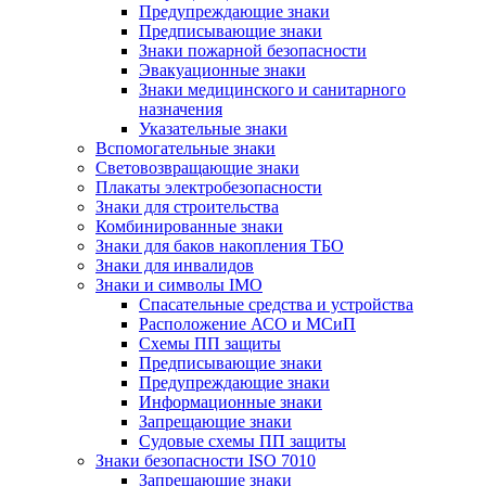
Предупреждающие знаки
Предписывающие знаки
Знаки пожарной безопасности
Эвакуационные знаки
Знаки медицинского и санитарного
назначения
Указательные знаки
Вспомогательные знаки
Световозвращающие знаки
Плакаты электробезопасности
Знаки для строительства
Комбинированные знаки
Знаки для баков накопления ТБО
Знаки для инвалидов
Знаки и символы IMO
Спасательные средства и устройства
Расположение АСО и МСиП
Схемы ПП защиты
Предписывающие знаки
Предупреждающие знаки
Информационные знаки
Запрещающие знаки
Судовые схемы ПП защиты
Знаки безопасности ISO 7010
Запрещающие знаки