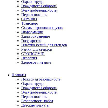
Охрана труда
Гражданская оборона
Электробезопасность
Первая помощь
СОУЭЛО
Транспорт
Схемы строповки грузов
Информация
Здравоохранение
Государство
Пластик белый для стендов
Рамки для стендов
СТОПCOVID
Экология
Здоровое питание
Плакаты
Пожарная безопасность
Охрана труда
Гражданская оборона
Электробезопасность
Первая помощь
Безопасность работ
Детские плакаты