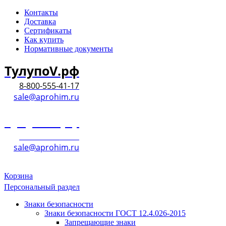
Контакты
Доставка
Сертификаты
Как купить
Нормативные документы
ТулупоV.рф
8-800-555-41-17
sale@aprohim.ru
ТулупоV.рф
8-800-555-41-17
sale@aprohim.ru
Корзина
Персональный раздел
Знаки безопасности
Знаки безопасности ГОСТ 12.4.026-2015
Запрещающие знаки