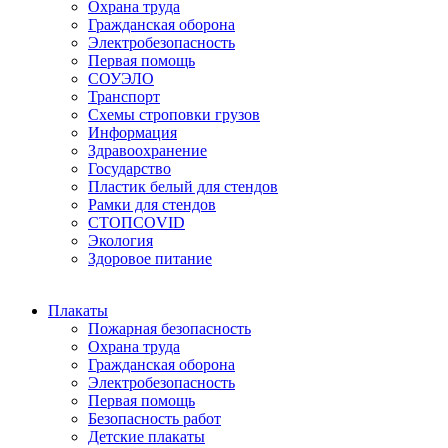
Охрана труда
Гражданская оборона
Электробезопасность
Первая помощь
СОУЭЛО
Транспорт
Схемы строповки грузов
Информация
Здравоохранение
Государство
Пластик белый для стендов
Рамки для стендов
СТОПCOVID
Экология
Здоровое питание
Плакаты
Пожарная безопасность
Охрана труда
Гражданская оборона
Электробезопасность
Первая помощь
Безопасность работ
Детские плакаты