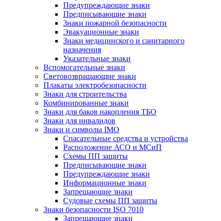
Предупреждающие знаки
Предписывающие знаки
Знаки пожарной безопасности
Эвакуационные знаки
Знаки медицинского и санитарного
назначения
Указательные знаки
Вспомогательные знаки
Световозвращающие знаки
Плакаты электробезопасности
Знаки для строительства
Комбинированные знаки
Знаки для баков накопления ТБО
Знаки для инвалидов
Знаки и символы IMO
Спасательные средства и устройства
Расположение АСО и МСиП
Схемы ПП защиты
Предписывающие знаки
Предупреждающие знаки
Информационные знаки
Запрещающие знаки
Судовые схемы ПП защиты
Знаки безопасности ISO 7010
Запрещающие знаки