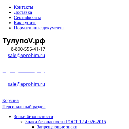
Контакты
Доставка
Сертификаты
Как купить
Нормативные документы
ТулупоV.рф
8-800-555-41-17
sale@aprohim.ru
ТулупоV.рф
8-800-555-41-17
sale@aprohim.ru
Корзина
Персональный раздел
Знаки безопасности
Знаки безопасности ГОСТ 12.4.026-2015
Запрещающие знаки