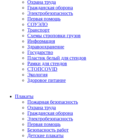
Охрана труда
Гражданская оборона
Электробезопасность
Первая помощь
СОУЭЛО
Транспорт
Схемы строповки грузов
Информация
Здравоохранение
Государство
Пластик белый для стендов
Рамки для стендов
СТОПCOVID
Экология
Здоровое питание
Плакаты
Пожарная безопасность
Охрана труда
Гражданская оборона
Электробезопасность
Первая помощь
Безопасность работ
Детские плакаты