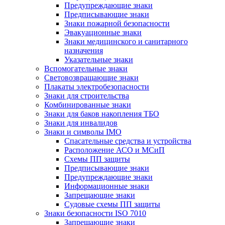
Предупреждающие знаки
Предписывающие знаки
Знаки пожарной безопасности
Эвакуационные знаки
Знаки медицинского и санитарного
назначения
Указательные знаки
Вспомогательные знаки
Световозвращающие знаки
Плакаты электробезопасности
Знаки для строительства
Комбинированные знаки
Знаки для баков накопления ТБО
Знаки для инвалидов
Знаки и символы IMO
Спасательные средства и устройства
Расположение АСО и МСиП
Схемы ПП защиты
Предписывающие знаки
Предупреждающие знаки
Информационные знаки
Запрещающие знаки
Судовые схемы ПП защиты
Знаки безопасности ISO 7010
Запрещающие знаки