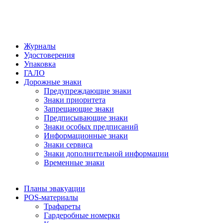
Журналы
Удостоверения
Упаковка
ГАЛО
Дорожные знаки
Предупреждающие знаки
Знаки приоритета
Запрещающие знаки
Предписывающие знаки
Знаки особых предписаний
Информационные знаки
Знаки сервиса
Знаки дополнительной информации
Временные знаки
Планы эвакуации
POS-материалы
Трафареты
Гардеробные номерки