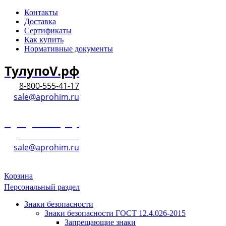
Контакты
Доставка
Сертификаты
Как купить
Нормативные документы
ТулупоV.рф
8-800-555-41-17
sale@aprohim.ru
ТулупоV.рф
8-800-555-41-17
sale@aprohim.ru
Корзина
Персональный раздел
Знаки безопасности
Знаки безопасности ГОСТ 12.4.026-2015
Запрещающие знаки