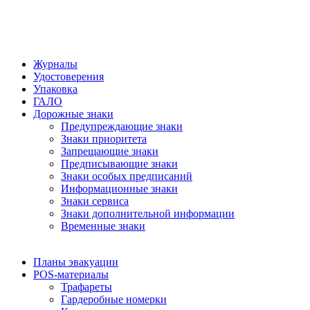
Журналы
Удостоверения
Упаковка
ГАЛО
Дорожные знаки
Предупреждающие знаки
Знаки приоритета
Запрещающие знаки
Предписывающие знаки
Знаки особых предписаний
Информационные знаки
Знаки сервиса
Знаки дополнительной информации
Временные знаки
Планы эвакуации
POS-материалы
Трафареты
Гардеробные номерки