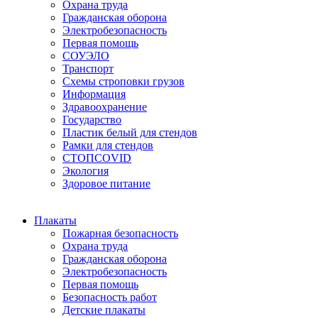
Охрана труда
Гражданская оборона
Электробезопасность
Первая помощь
СОУЭЛО
Транспорт
Схемы строповки грузов
Информация
Здравоохранение
Государство
Пластик белый для стендов
Рамки для стендов
СТОПCOVID
Экология
Здоровое питание
Плакаты
Пожарная безопасность
Охрана труда
Гражданская оборона
Электробезопасность
Первая помощь
Безопасность работ
Детские плакаты