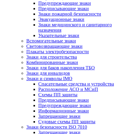
Предупреждающие знаки
Предписывающие знаки
Знаки пожарной безопасности
Эвакуационные знаки
Знаки медицинского и санитарного
назначения
Указательные знаки
Вспомогательные знаки
Световозвращающие знаки
Плакаты электробезопасности
Знаки для строительства
Комбинированные знаки
Знаки для баков накопления ТБО
Знаки для инвалидов
Знаки и символы IMO
Спасательные средства и устройства
Расположение АСО и МСиП
Схемы ПП защиты
Предписывающие знаки
Предупреждающие знаки
Информационные знаки
Запрещающие знаки
Судовые схемы ПП защиты
Знаки безопасности ISO 7010
Запрещающие знаки