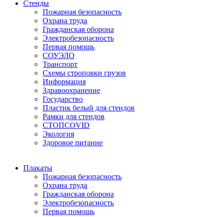
Стенды
Пожарная безопасность
Охрана труда
Гражданская оборона
Электробезопасность
Первая помощь
СОУЭЛО
Транспорт
Схемы строповки грузов
Информация
Здравоохранение
Государство
Пластик белый для стендов
Рамки для стендов
СТОПCOVID
Экология
Здоровое питание
Плакаты
Пожарная безопасность
Охрана труда
Гражданская оборона
Электробезопасность
Первая помощь