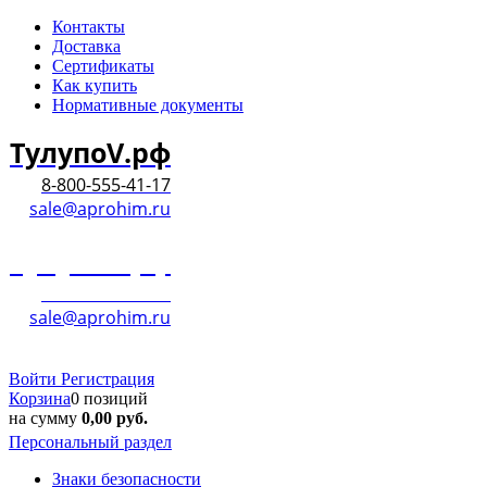
Контакты
Доставка
Сертификаты
Как купить
Нормативные документы
ТулупоV.рф
8-800-555-41-17
sale@aprohim.ru
ТулупоV.рф
8-800-555-41-17
sale@aprohim.ru
Войти
Регистрация
Корзина
0 позиций
на сумму
0,00
руб.
Персональный раздел
Знаки безопасности