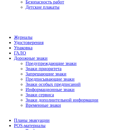
Безопасность работ
Детские плакаты
Журналы
Удостоверения
Упаковка
ГАЛО
Дорожные знаки
Предупреждающие знаки
Знаки приоритета
Запрещающие знаки
Предписывающие знаки
Знаки особых предписаний
Информационные знаки
Знаки сервиса
Знаки дополнительной информации
Временные знаки
Планы эвакуации
POS-материалы