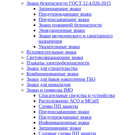
Знаки безопасности ГОСТ 12.4.026-2015
Запрещающие знаки
Предупреждающие знаки
Предписывающие знаки
Знаки пожарной безопасности
Эвакуационные знаки
Знаки медицинского и санитарного
назначения
Указательные знаки
Вспомогательные знаки
Световозвращающие знаки
Плакаты электробезопасности
Знаки для строительства
Комбинированные знаки
Знаки для баков накопления ТБО
Знаки для инвалидов
Знаки и символы IMO
Спасательные средства и устройства
Расположение АСО и МСиП
Схемы ПП защиты
Предписывающие знаки
Предупреждающие знаки
Информационные знаки
Запрещающие знаки
Судовые схемы ПП защиты