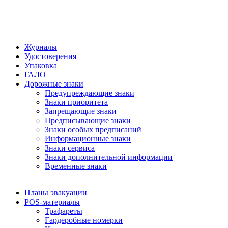
Журналы
Удостоверения
Упаковка
ГАЛО
Дорожные знаки
Предупреждающие знаки
Знаки приоритета
Запрещающие знаки
Предписывающие знаки
Знаки особых предписаний
Информационные знаки
Знаки сервиса
Знаки дополнительной информации
Временные знаки
Планы эвакуации
POS-материалы
Трафареты
Гардеробные номерки