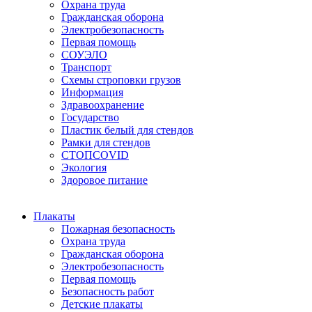
Охрана труда
Гражданская оборона
Электробезопасность
Первая помощь
СОУЭЛО
Транспорт
Схемы строповки грузов
Информация
Здравоохранение
Государство
Пластик белый для стендов
Рамки для стендов
СТОПCOVID
Экология
Здоровое питание
Плакаты
Пожарная безопасность
Охрана труда
Гражданская оборона
Электробезопасность
Первая помощь
Безопасность работ
Детские плакаты