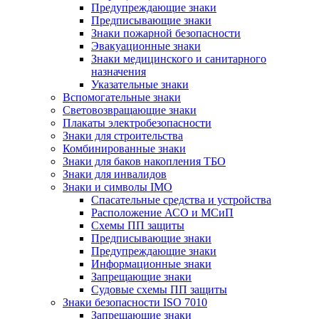
Предупреждающие знаки
Предписывающие знаки
Знаки пожарной безопасности
Эвакуационные знаки
Знаки медицинского и санитарного
назначения
Указательные знаки
Вспомогательные знаки
Световозвращающие знаки
Плакаты электробезопасности
Знаки для строительства
Комбинированные знаки
Знаки для баков накопления ТБО
Знаки для инвалидов
Знаки и символы IMO
Спасательные средства и устройства
Расположение АСО и МСиП
Схемы ПП защиты
Предписывающие знаки
Предупреждающие знаки
Информационные знаки
Запрещающие знаки
Судовые схемы ПП защиты
Знаки безопасности ISO 7010
Запрещающие знаки