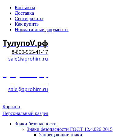
Контакты
Доставка
Сертификаты
Как купить
Нормативные документы
ТулупоV.рф
8-800-555-41-17
sale@aprohim.ru
ТулупоV.рф
8-800-555-41-17
sale@aprohim.ru
Корзина
Персональный раздел
Знаки безопасности
Знаки безопасности ГОСТ 12.4.026-2015
Запрещающие знаки