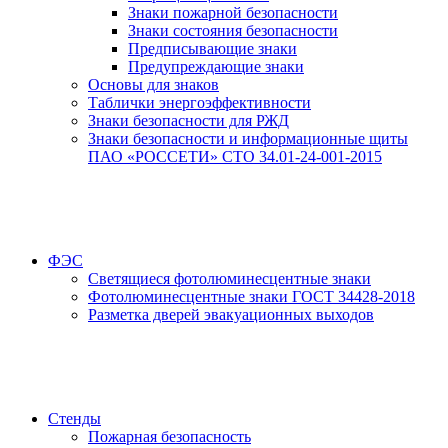
Знаки пожарной безопасности
Знаки состояния безопасности
Предписывающие знаки
Предупреждающие знаки
Основы для знаков
Таблички энергоэффективности
Знаки безопасности для РЖД
Знаки безопасности и информационные щиты
ПАО «РОССЕТИ» СТО 34.01-24-001-2015
ФЭС
Светящиеся фотолюминесцентные знаки
Фотолюминесцентные знаки ГОСТ 34428-2018
Разметка дверей эвакуационных выходов
Стенды
Пожарная безопасность