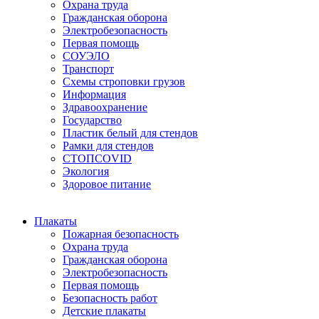
Охрана труда
Гражданская оборона
Электробезопасность
Первая помощь
СОУЭЛО
Транспорт
Схемы строповки грузов
Информация
Здравоохранение
Государство
Пластик белый для стендов
Рамки для стендов
СТОПCOVID
Экология
Здоровое питание
Плакаты
Пожарная безопасность
Охрана труда
Гражданская оборона
Электробезопасность
Первая помощь
Безопасность работ
Детские плакаты