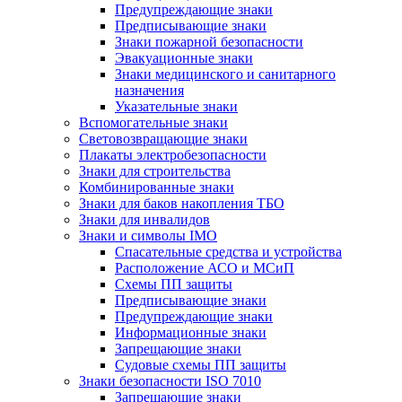
Предупреждающие знаки
Предписывающие знаки
Знаки пожарной безопасности
Эвакуационные знаки
Знаки медицинского и санитарного
назначения
Указательные знаки
Вспомогательные знаки
Световозвращающие знаки
Плакаты электробезопасности
Знаки для строительства
Комбинированные знаки
Знаки для баков накопления ТБО
Знаки для инвалидов
Знаки и символы IMO
Спасательные средства и устройства
Расположение АСО и МСиП
Схемы ПП защиты
Предписывающие знаки
Предупреждающие знаки
Информационные знаки
Запрещающие знаки
Судовые схемы ПП защиты
Знаки безопасности ISO 7010
Запрещающие знаки