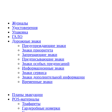
Журналы
Удостоверения
Упаковка
ГАЛО
Дорожные знаки
Предупреждающие знаки
Знаки приоритета
Запрещающие знаки
Предписывающие знаки
Знаки особых предписаний
Информационные знаки
Знаки сервиса
Знаки дополнительной информации
Временные знаки
Планы эвакуации
POS-материалы
Трафареты
Гардеробные номерки