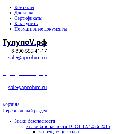
Контакты
Доставка
Сертификаты
Как купить
Нормативные документы
ТулупоV.рф
8-800-555-41-17
sale@aprohim.ru
ТулупоV.рф
8-800-555-41-17
sale@aprohim.ru
Корзина
Персональный раздел
Знаки безопасности
Знаки безопасности ГОСТ 12.4.026-2015
Запрещающие знаки