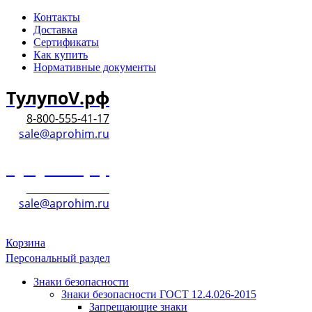
Контакты
Доставка
Сертификаты
Как купить
Нормативные документы
ТулупоV.рф
8-800-555-41-17
sale@aprohim.ru
ТулупоV.рф
8-800-555-41-17
sale@aprohim.ru
Корзина
Персональный раздел
Знаки безопасности
Знаки безопасности ГОСТ 12.4.026-2015
Запрещающие знаки