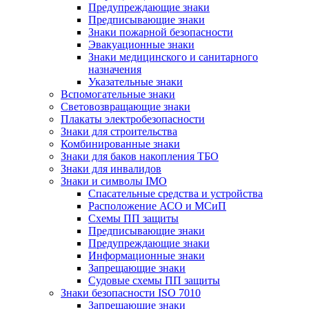
Предупреждающие знаки
Предписывающие знаки
Знаки пожарной безопасности
Эвакуационные знаки
Знаки медицинского и санитарного
назначения
Указательные знаки
Вспомогательные знаки
Световозвращающие знаки
Плакаты электробезопасности
Знаки для строительства
Комбинированные знаки
Знаки для баков накопления ТБО
Знаки для инвалидов
Знаки и символы IMO
Спасательные средства и устройства
Расположение АСО и МСиП
Схемы ПП защиты
Предписывающие знаки
Предупреждающие знаки
Информационные знаки
Запрещающие знаки
Судовые схемы ПП защиты
Знаки безопасности ISO 7010
Запрещающие знаки