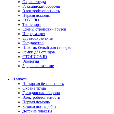
Охрана труда
Гражданская оборона
Электробезопасность
Первая помощь
СОУЭЛО
Транспорт
Схемы строповки грузов
Информация
Здравоохранение
Государство
Пластик белый для стендов
Рамки для стендов
СТОПCOVID
Экология
Здоровое питание
Плакаты
Пожарная безопасность
Охрана труда
Гражданская оборона
Электробезопасность
Первая помощь
Безопасность работ
Детские плакаты