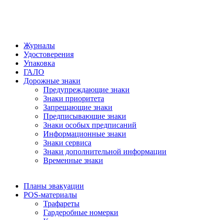
Журналы
Удостоверения
Упаковка
ГАЛО
Дорожные знаки
Предупреждающие знаки
Знаки приоритета
Запрещающие знаки
Предписывающие знаки
Знаки особых предписаний
Информационные знаки
Знаки сервиса
Знаки дополнительной информации
Временные знаки
Планы эвакуации
POS-материалы
Трафареты
Гардеробные номерки