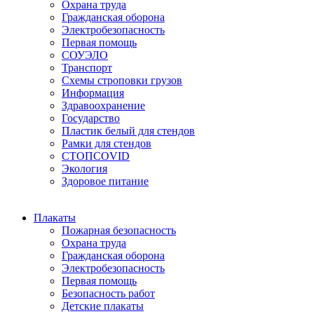
Охрана труда
Гражданская оборона
Электробезопасность
Первая помощь
СОУЭЛО
Транспорт
Схемы строповки грузов
Информация
Здравоохранение
Государство
Пластик белый для стендов
Рамки для стендов
СТОПCOVID
Экология
Здоровое питание
Плакаты
Пожарная безопасность
Охрана труда
Гражданская оборона
Электробезопасность
Первая помощь
Безопасность работ
Детские плакаты