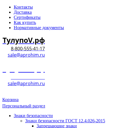
Контакты
Доставка
Сертификаты
Как купить
Нормативные документы
ТулупоV.рф
8-800-555-41-17
sale@aprohim.ru
ТулупоV.рф
8-800-555-41-17
sale@aprohim.ru
Корзина
Персональный раздел
Знаки безопасности
Знаки безопасности ГОСТ 12.4.026-2015
Запрещающие знаки