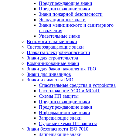
Предупреждающие знаки
Предписывающие знаки
Знаки пожарной безопасности
Эвакуационные знаки
Знаки медицинского и санитарного
назначения
Указательные знаки
Вспомогательные знаки
Световозвращающие знаки
Плакаты электробезопасности
Знаки для строительства
Комбинированные знаки
Знаки для баков накопления ТБО
Знаки для инвалидов
Знаки и символы IMO
Спасательные средства и устройства
Расположение АСО и МСиП
Схемы ПП защиты
Предписывающие знаки
Предупреждающие знаки
Информационные знаки
Запрещающие знаки
Судовые схемы ПП защиты
Знаки безопасности ISO 7010
Запрещающие знаки