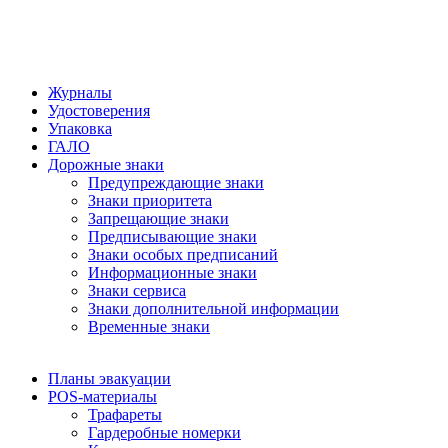
Журналы
Удостоверения
Упаковка
ГАЛО
Дорожные знаки
Предупреждающие знаки
Знаки приоритета
Запрещающие знаки
Предписывающие знаки
Знаки особых предписаний
Информационные знаки
Знаки сервиса
Знаки дополнительной информации
Временные знаки
Планы эвакуации
POS-материалы
Трафареты
Гардеробные номерки