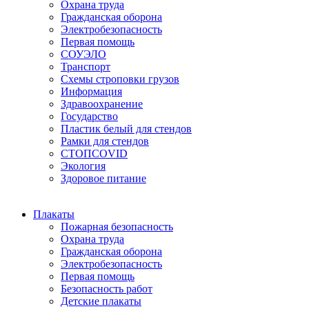
Охрана труда
Гражданская оборона
Электробезопасность
Первая помощь
СОУЭЛО
Транспорт
Схемы строповки грузов
Информация
Здравоохранение
Государство
Пластик белый для стендов
Рамки для стендов
СТОПCOVID
Экология
Здоровое питание
Плакаты
Пожарная безопасность
Охрана труда
Гражданская оборона
Электробезопасность
Первая помощь
Безопасность работ
Детские плакаты