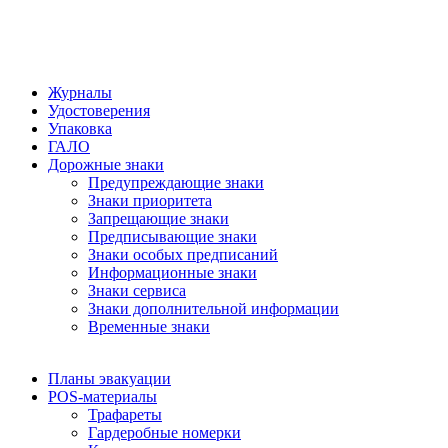
Журналы
Удостоверения
Упаковка
ГАЛО
Дорожные знаки
Предупреждающие знаки
Знаки приоритета
Запрещающие знаки
Предписывающие знаки
Знаки особых предписаний
Информационные знаки
Знаки сервиса
Знаки дополнительной информации
Временные знаки
Планы эвакуации
POS-материалы
Трафареты
Гардеробные номерки