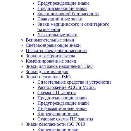
Предупреждающие знаки
Предписывающие знаки
Знаки пожарной безопасности
Эвакуационные знаки
Знаки медицинского и санитарного
назначения
Указательные знаки
Вспомогательные знаки
Световозвращающие знаки
Плакаты электробезопасности
Знаки для строительства
Комбинированные знаки
Знаки для баков накопления ТБО
Знаки для инвалидов
Знаки и символы IMO
Спасательные средства и устройства
Расположение АСО и МСиП
Схемы ПП защиты
Предписывающие знаки
Предупреждающие знаки
Информационные знаки
Запрещающие знаки
Судовые схемы ПП защиты
Знаки безопасности ISO 7010
Запрещающие знаки