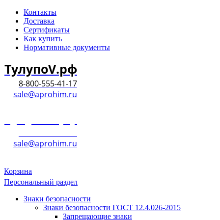
Контакты
Доставка
Сертификаты
Как купить
Нормативные документы
ТулупоV.рф
8-800-555-41-17
sale@aprohim.ru
ТулупоV.рф
8-800-555-41-17
sale@aprohim.ru
Корзина
Персональный раздел
Знаки безопасности
Знаки безопасности ГОСТ 12.4.026-2015
Запрещающие знаки