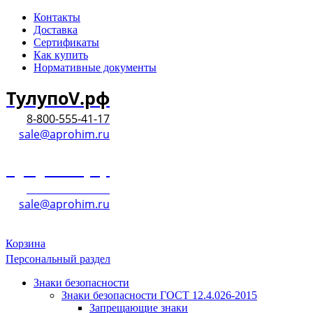
Контакты
Доставка
Сертификаты
Как купить
Нормативные документы
ТулупоV.рф
8-800-555-41-17
sale@aprohim.ru
ТулупоV.рф
8-800-555-41-17
sale@aprohim.ru
Корзина
Персональный раздел
Знаки безопасности
Знаки безопасности ГОСТ 12.4.026-2015
Запрещающие знаки