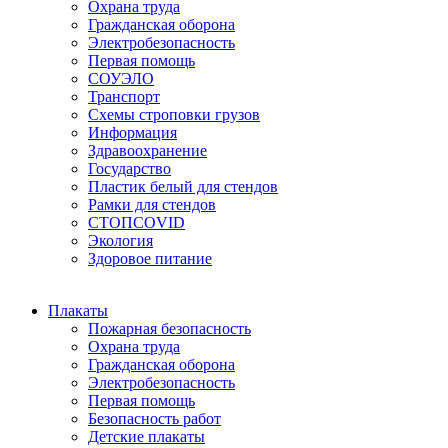
Охрана труда
Гражданская оборона
Электробезопасность
Первая помощь
СОУЭЛО
Транспорт
Схемы строповки грузов
Информация
Здравоохранение
Государство
Пластик белый для стендов
Рамки для стендов
СТОПCOVID
Экология
Здоровое питание
Плакаты
Пожарная безопасность
Охрана труда
Гражданская оборона
Электробезопасность
Первая помощь
Безопасность работ
Детские плакаты