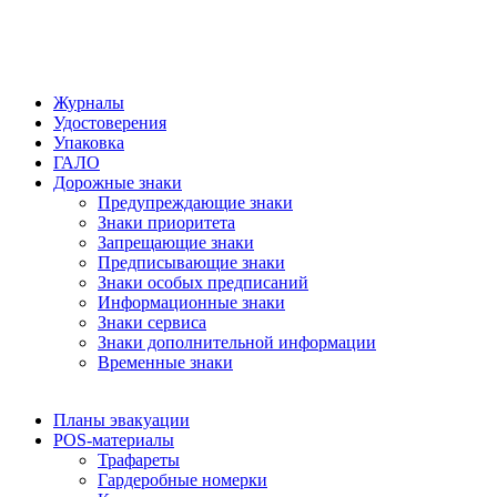
Журналы
Удостоверения
Упаковка
ГАЛО
Дорожные знаки
Предупреждающие знаки
Знаки приоритета
Запрещающие знаки
Предписывающие знаки
Знаки особых предписаний
Информационные знаки
Знаки сервиса
Знаки дополнительной информации
Временные знаки
Планы эвакуации
POS-материалы
Трафареты
Гардеробные номерки