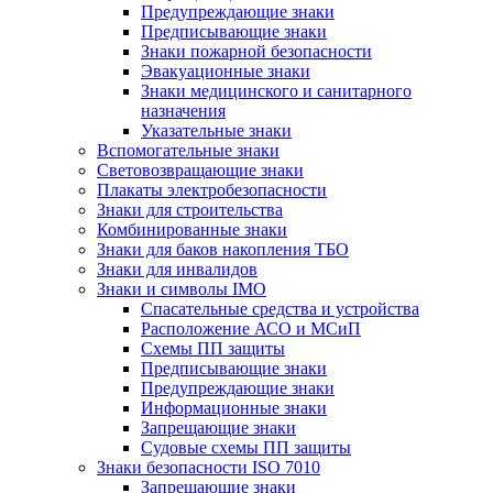
Предупреждающие знаки
Предписывающие знаки
Знаки пожарной безопасности
Эвакуационные знаки
Знаки медицинского и санитарного
назначения
Указательные знаки
Вспомогательные знаки
Световозвращающие знаки
Плакаты электробезопасности
Знаки для строительства
Комбинированные знаки
Знаки для баков накопления ТБО
Знаки для инвалидов
Знаки и символы IMO
Спасательные средства и устройства
Расположение АСО и МСиП
Схемы ПП защиты
Предписывающие знаки
Предупреждающие знаки
Информационные знаки
Запрещающие знаки
Судовые схемы ПП защиты
Знаки безопасности ISO 7010
Запрещающие знаки