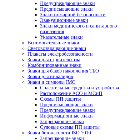
Предупреждающие знаки
Предписывающие знаки
Знаки пожарной безопасности
Эвакуационные знаки
Знаки медицинского и санитарного
назначения
Указательные знаки
Вспомогательные знаки
Световозвращающие знаки
Плакаты электробезопасности
Знаки для строительства
Комбинированные знаки
Знаки для баков накопления ТБО
Знаки для инвалидов
Знаки и символы IMO
Спасательные средства и устройства
Расположение АСО и МСиП
Схемы ПП защиты
Предписывающие знаки
Предупреждающие знаки
Информационные знаки
Запрещающие знаки
Судовые схемы ПП защиты
Знаки безопасности ISO 7010
Запрещающие знаки