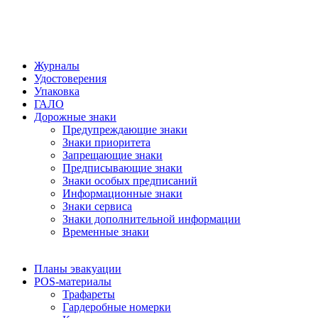
Журналы
Удостоверения
Упаковка
ГАЛО
Дорожные знаки
Предупреждающие знаки
Знаки приоритета
Запрещающие знаки
Предписывающие знаки
Знаки особых предписаний
Информационные знаки
Знаки сервиса
Знаки дополнительной информации
Временные знаки
Планы эвакуации
POS-материалы
Трафареты
Гардеробные номерки