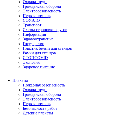
Охрана труда
Гражданская оборона
Электробезопасность
Первая помощь
СОУЭЛО
Транспорт
Схемы строповки грузов
Информация
Здравоохранение
Государство
Пластик белый для стендов
Рамки для стендов
СТОПCOVID
Экология
Здоровое питание
Плакаты
Пожарная безопасность
Охрана труда
Гражданская оборона
Электробезопасность
Первая помощь
Безопасность работ
Детские плакаты