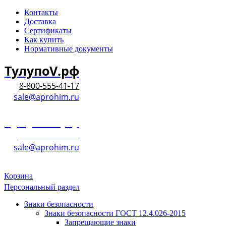
Контакты
Доставка
Сертификаты
Как купить
Нормативные документы
ТулупоV.рф
8-800-555-41-17
sale@aprohim.ru
ТулупоV.рф
8-800-555-41-17
sale@aprohim.ru
Корзина
Персональный раздел
Знаки безопасности
Знаки безопасности ГОСТ 12.4.026-2015
Запрещающие знаки