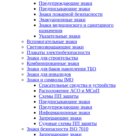
Предупреждающие знаки
Предписывающие знаки
Знаки пожарной безопасности
Эвакуационные знаки
Знаки медицинского и санитарного
назначения
Указательные знаки
Вспомогательные знаки
Световозвращающие знаки
Плакаты электробезопасности
Знаки для строительства
Комбинированные знаки
Знаки для баков накопления ТБО
Знаки для инвалидов
Знаки и символы IMO
Спасательные средства и устройства
Расположение АСО и МСиП
Схемы ПП защиты
Предписывающие знаки
Предупреждающие знаки
Информационные знаки
Запрещающие знаки
Судовые схемы ПП защиты
Знаки безопасности ISO 7010
Запрещающие знаки