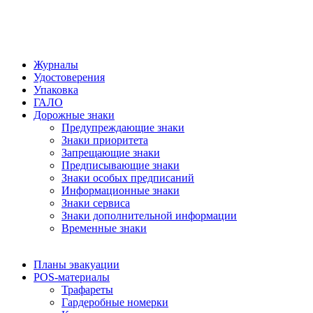
Журналы
Удостоверения
Упаковка
ГАЛО
Дорожные знаки
Предупреждающие знаки
Знаки приоритета
Запрещающие знаки
Предписывающие знаки
Знаки особых предписаний
Информационные знаки
Знаки сервиса
Знаки дополнительной информации
Временные знаки
Планы эвакуации
POS-материалы
Трафареты
Гардеробные номерки