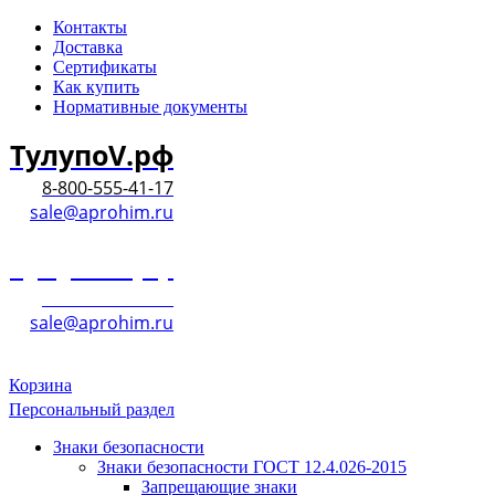
Контакты
Доставка
Сертификаты
Как купить
Нормативные документы
ТулупоV.рф
8-800-555-41-17
sale@aprohim.ru
ТулупоV.рф
8-800-555-41-17
sale@aprohim.ru
Корзина
Персональный раздел
Знаки безопасности
Знаки безопасности ГОСТ 12.4.026-2015
Запрещающие знаки