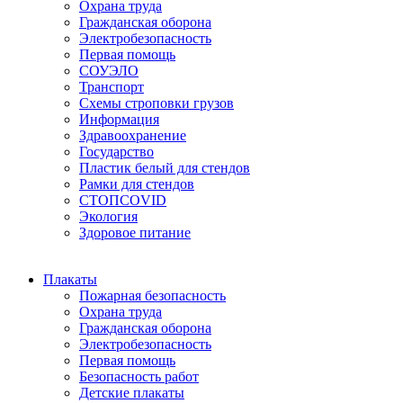
Охрана труда
Гражданская оборона
Электробезопасность
Первая помощь
СОУЭЛО
Транспорт
Схемы строповки грузов
Информация
Здравоохранение
Государство
Пластик белый для стендов
Рамки для стендов
СТОПCOVID
Экология
Здоровое питание
Плакаты
Пожарная безопасность
Охрана труда
Гражданская оборона
Электробезопасность
Первая помощь
Безопасность работ
Детские плакаты