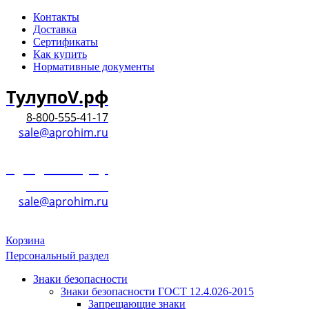
Контакты
Доставка
Сертификаты
Как купить
Нормативные документы
ТулупоV.рф
8-800-555-41-17
sale@aprohim.ru
ТулупоV.рф
8-800-555-41-17
sale@aprohim.ru
Корзина
Персональный раздел
Знаки безопасности
Знаки безопасности ГОСТ 12.4.026-2015
Запрещающие знаки