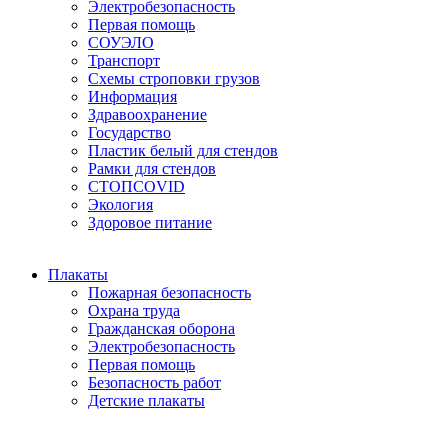
Электробезопасность
Первая помощь
СОУЭЛО
Транспорт
Схемы строповки грузов
Информация
Здравоохранение
Государство
Пластик белый для стендов
Рамки для стендов
СТОПCOVID
Экология
Здоровое питание
Плакаты
Пожарная безопасность
Охрана труда
Гражданская оборона
Электробезопасность
Первая помощь
Безопасность работ
Детские плакаты