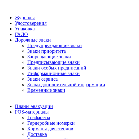
Журналы
Удостоверения
Упаковка
ГАЛО
Дорожные знаки
Предупреждающие знаки
Знаки приоритета
Запрещающие знаки
Предписывающие знаки
Знаки особых предписаний
Информационные знаки
Знаки сервиса
Знаки дополнительной информации
Временные знаки
Планы эвакуации
POS-материалы
Трафареты
Гардеробные номерки
Карманы для стендов
Доставка