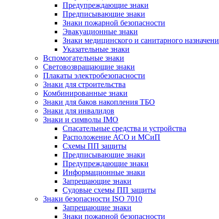
Предупреждающие знаки
Предписывающие знаки
Знаки пожарной безопасности
Эвакуационные знаки
Знаки медицинского и санитарного назначени
Указательные знаки
Вспомогательные знаки
Световозвращающие знаки
Плакаты электробезопасности
Знаки для строительства
Комбинированные знаки
Знаки для баков накопления ТБО
Знаки для инвалидов
Знаки и символы IMO
Спасательные средства и устройства
Расположение АСО и МСиП
Схемы ПП защиты
Предписывающие знаки
Предупреждающие знаки
Информационные знаки
Запрещающие знаки
Судовые схемы ПП защиты
Знаки безопасности ISO 7010
Запрещающие знаки
Знаки пожарной безопасности