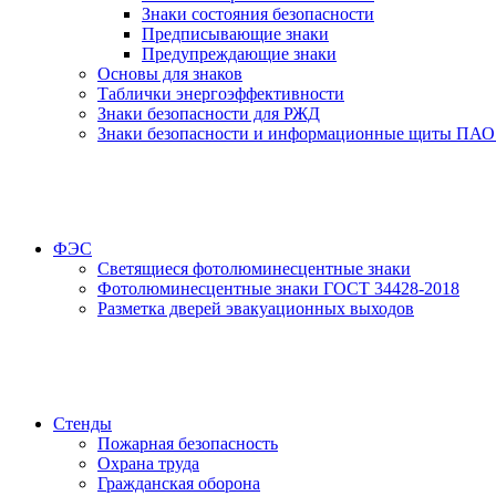
Знаки состояния безопасности
Предписывающие знаки
Предупреждающие знаки
Основы для знаков
Таблички энергоэффективности
Знаки безопасности для РЖД
Знаки безопасности и информационные щиты ПАО
ФЭС
Светящиеся фотолюминесцентные знаки
Фотолюминесцентные знаки ГОСТ 34428-2018
Разметка дверей эвакуационных выходов
Стенды
Пожарная безопасность
Охрана труда
Гражданская оборона