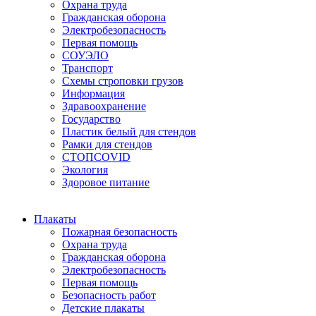
Охрана труда
Гражданская оборона
Электробезопасность
Первая помощь
СОУЭЛО
Транспорт
Схемы строповки грузов
Информация
Здравоохранение
Государство
Пластик белый для стендов
Рамки для стендов
СТОПCOVID
Экология
Здоровое питание
Плакаты
Пожарная безопасность
Охрана труда
Гражданская оборона
Электробезопасность
Первая помощь
Безопасность работ
Детские плакаты