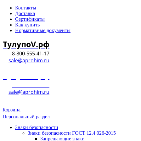
Контакты
Доставка
Сертификаты
Как купить
Нормативные документы
ТулупоV.рф
8-800-555-41-17
sale@aprohim.ru
ТулупоV.рф
8-800-555-41-17
sale@aprohim.ru
Корзина
Персональный раздел
Знаки безопасности
Знаки безопасности ГОСТ 12.4.026-2015
Запрещающие знаки