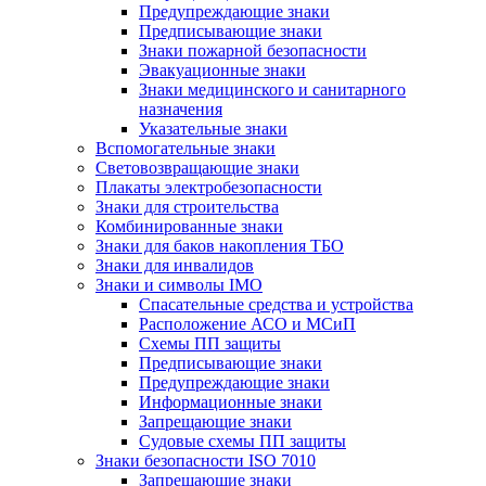
Предупреждающие знаки
Предписывающие знаки
Знаки пожарной безопасности
Эвакуационные знаки
Знаки медицинского и санитарного
назначения
Указательные знаки
Вспомогательные знаки
Световозвращающие знаки
Плакаты электробезопасности
Знаки для строительства
Комбинированные знаки
Знаки для баков накопления ТБО
Знаки для инвалидов
Знаки и символы IMO
Спасательные средства и устройства
Расположение АСО и МСиП
Схемы ПП защиты
Предписывающие знаки
Предупреждающие знаки
Информационные знаки
Запрещающие знаки
Судовые схемы ПП защиты
Знаки безопасности ISO 7010
Запрещающие знаки