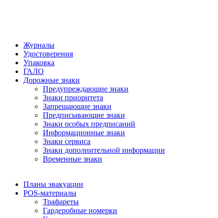
Журналы
Удостоверения
Упаковка
ГАЛО
Дорожные знаки
Предупреждающие знаки
Знаки приоритета
Запрещающие знаки
Предписывающие знаки
Знаки особых предписаний
Информационные знаки
Знаки сервиса
Знаки дополнительной информации
Временные знаки
Планы эвакуации
POS-материалы
Трафареты
Гардеробные номерки