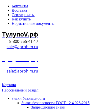
Контакты
Доставка
Сертификаты
Как купить
Нормативные документы
ТулупоV.рф
8-800-555-41-17
sale@aprohim.ru
ТулупоV.рф
8-800-555-41-17
sale@aprohim.ru
Корзина
Персональный раздел
Знаки безопасности
Знаки безопасности ГОСТ 12.4.026-2015
Запрещающие знаки