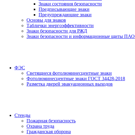
Знаки состояния безопасности
Предписывающие знаки
Предупреждающие знаки
Основы для знаков
Таблички энергоэффективности
Знаки безопасности для РЖД
Знаки безопасности и информационные щиты ПАО
ФЭС
Светящиеся фотолюминесцентные знаки
Фотолюминесцентные знаки ГОСТ 34428-2018
Разметка дверей эвакуационных выходов
Стенды
Пожарная безопасность
Охрана труда
Гражданская оборона