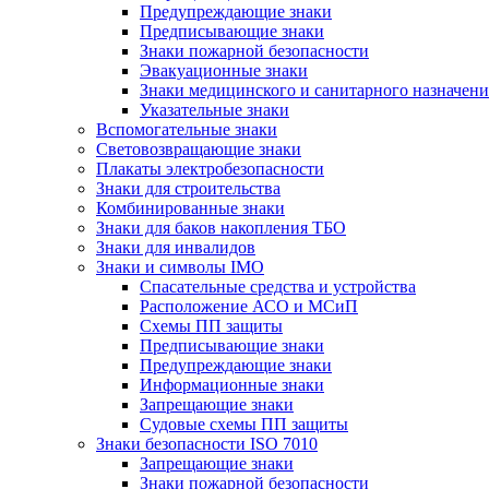
Предупреждающие знаки
Предписывающие знаки
Знаки пожарной безопасности
Эвакуационные знаки
Знаки медицинского и санитарного назначени
Указательные знаки
Вспомогательные знаки
Световозвращающие знаки
Плакаты электробезопасности
Знаки для строительства
Комбинированные знаки
Знаки для баков накопления ТБО
Знаки для инвалидов
Знаки и символы IMO
Спасательные средства и устройства
Расположение АСО и МСиП
Схемы ПП защиты
Предписывающие знаки
Предупреждающие знаки
Информационные знаки
Запрещающие знаки
Судовые схемы ПП защиты
Знаки безопасности ISO 7010
Запрещающие знаки
Знаки пожарной безопасности