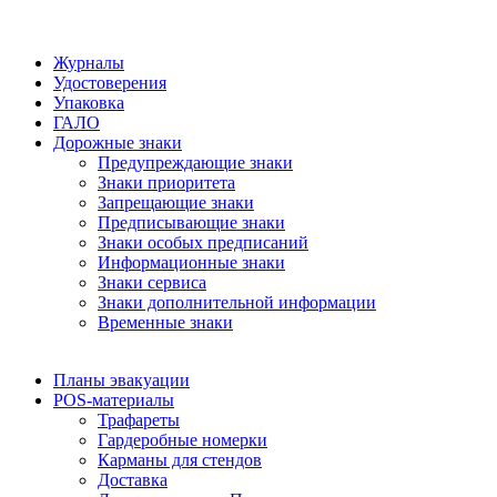
Журналы
Удостоверения
Упаковка
ГАЛО
Дорожные знаки
Предупреждающие знаки
Знаки приоритета
Запрещающие знаки
Предписывающие знаки
Знаки особых предписаний
Информационные знаки
Знаки сервиса
Знаки дополнительной информации
Временные знаки
Планы эвакуации
POS-материалы
Трафареты
Гардеробные номерки
Карманы для стендов
Доставка