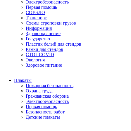
Электробезопасность
Первая помощь
СОУЭЛО
Транспорт
Схемы строповки грузов
Информация
Здравоохранение
Государство
Пластик белый для стендов
Рамки для стендов
СТОПCOVID
Экология
Здоровое питание
Плакаты
Пожарная безопасность
Охрана труда
Гражданская оборона
Электробезопасность
Первая помощь
Безопасность работ
Детские плакаты