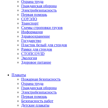
Охрана труда
Гражданская оборона
Электробезопасность
Первая помощь
СОУЭЛО
Транспорт
Схемы строповки грузов
Информация
Здравоохранение
Государство
Пластик белый для стендов
Рамки для стендов
СТОПCOVID
Экология
Здоровое питание
Плакаты
Пожарная безопасность
Охрана труда
Гражданская оборона
Электробезопасность
Первая помощь
Безопасность работ
Детские плакаты