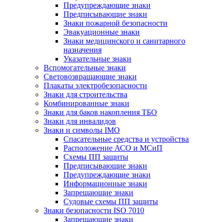
Предупреждающие знаки
Предписывающие знаки
Знаки пожарной безопасности
Эвакуационные знаки
Знаки медицинского и санитарного
назначения
Указательные знаки
Вспомогательные знаки
Световозвращающие знаки
Плакаты электробезопасности
Знаки для строительства
Комбинированные знаки
Знаки для баков накопления ТБО
Знаки для инвалидов
Знаки и символы IMO
Спасательные средства и устройства
Расположение АСО и МСиП
Схемы ПП защиты
Предписывающие знаки
Предупреждающие знаки
Информационные знаки
Запрещающие знаки
Судовые схемы ПП защиты
Знаки безопасности ISO 7010
Запрещающие знаки