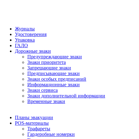
Журналы
Удостоверения
Упаковка
ГАЛО
Дорожные знаки
Предупреждающие знаки
Знаки приоритета
Запрещающие знаки
Предписывающие знаки
Знаки особых предписаний
Информационные знаки
Знаки сервиса
Знаки дополнительной информации
Временные знаки
Планы эвакуации
POS-материалы
Трафареты
Гардеробные номерки