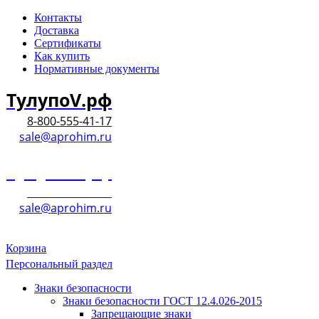
Контакты
Доставка
Сертификаты
Как купить
Нормативные документы
ТулупоV.рф
8-800-555-41-17
sale@aprohim.ru
ТулупоV.рф
8-800-555-41-17
sale@aprohim.ru
Корзина
Персональный раздел
Знаки безопасности
Знаки безопасности ГОСТ 12.4.026-2015
Запрещающие знаки