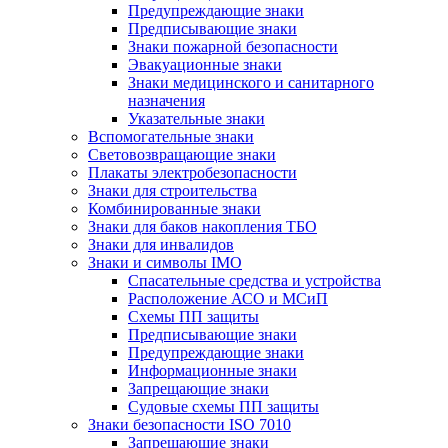
Предупреждающие знаки
Предписывающие знаки
Знаки пожарной безопасности
Эвакуационные знаки
Знаки медицинского и санитарного
назначения
Указательные знаки
Вспомогательные знаки
Световозвращающие знаки
Плакаты электробезопасности
Знаки для строительства
Комбинированные знаки
Знаки для баков накопления ТБО
Знаки для инвалидов
Знаки и символы IMO
Спасательные средства и устройства
Расположение АСО и МСиП
Схемы ПП защиты
Предписывающие знаки
Предупреждающие знаки
Информационные знаки
Запрещающие знаки
Судовые схемы ПП защиты
Знаки безопасности ISO 7010
Запрещающие знаки