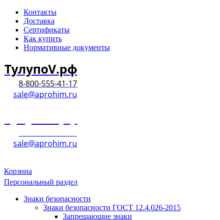
Контакты
Доставка
Сертификаты
Как купить
Нормативные документы
ТулупоV.рф
8-800-555-41-17
sale@aprohim.ru
ТулупоV.рф
8-800-555-41-17
sale@aprohim.ru
Корзина
Персональный раздел
Знаки безопасности
Знаки безопасности ГОСТ 12.4.026-2015
Запрещающие знаки