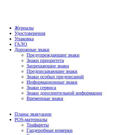
Журналы
Удостоверения
Упаковка
ГАЛО
Дорожные знаки
Предупреждающие знаки
Знаки приоритета
Запрещающие знаки
Предписывающие знаки
Знаки особых предписаний
Информационные знаки
Знаки сервиса
Знаки дополнительной информации
Временные знаки
Планы эвакуации
POS-материалы
Трафареты
Гардеробные номерки