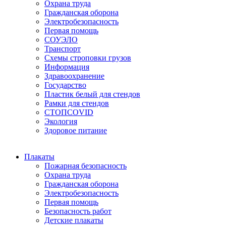
Охрана труда
Гражданская оборона
Электробезопасность
Первая помощь
СОУЭЛО
Транспорт
Схемы строповки грузов
Информация
Здравоохранение
Государство
Пластик белый для стендов
Рамки для стендов
СТОПCOVID
Экология
Здоровое питание
Плакаты
Пожарная безопасность
Охрана труда
Гражданская оборона
Электробезопасность
Первая помощь
Безопасность работ
Детские плакаты