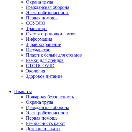
Охрана труда
Гражданская оборона
Электробезопасность
Первая помощь
СОУЭЛО
Транспорт
Схемы строповки грузов
Информация
Здравоохранение
Государство
Пластик белый для стендов
Рамки для стендов
СТОПCOVID
Экология
Здоровое питание
Плакаты
Пожарная безопасность
Охрана труда
Гражданская оборона
Электробезопасность
Первая помощь
Безопасность работ
Детские плакаты