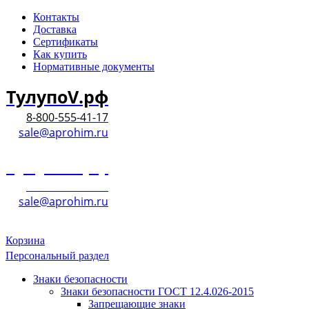
Контакты
Доставка
Сертификаты
Как купить
Нормативные документы
ТулупоV.рф
8-800-555-41-17
sale@aprohim.ru
ТулупоV.рф
8-800-555-41-17
sale@aprohim.ru
Корзина
Персональный раздел
Знаки безопасности
Знаки безопасности ГОСТ 12.4.026-2015
Запрещающие знаки