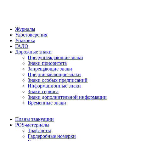
Журналы
Удостоверения
Упаковка
ГАЛО
Дорожные знаки
Предупреждающие знаки
Знаки приоритета
Запрещающие знаки
Предписывающие знаки
Знаки особых предписаний
Информационные знаки
Знаки сервиса
Знаки дополнительной информации
Временные знаки
Планы эвакуации
POS-материалы
Трафареты
Гардеробные номерки