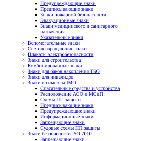
Предупреждающие знаки
Предписывающие знаки
Знаки пожарной безопасности
Эвакуационные знаки
Знаки медицинского и санитарного
назначения
Указательные знаки
Вспомогательные знаки
Световозвращающие знаки
Плакаты электробезопасности
Знаки для строительства
Комбинированные знаки
Знаки для баков накопления ТБО
Знаки для инвалидов
Знаки и символы IMO
Спасательные средства и устройства
Расположение АСО и МСиП
Схемы ПП защиты
Предписывающие знаки
Предупреждающие знаки
Информационные знаки
Запрещающие знаки
Судовые схемы ПП защиты
Знаки безопасности ISO 7010
Запрещающие знаки